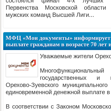
состоялся финал 4-х лучших б
Первенства Московской области
мужских команд Высшей Лиги...
МФЦ «Мои документы» информирует 
выплате гражданам в возрасте 70 лет 
Уважаемые жители Орехо
Многофункциональный 
государственных и 
Орехово-Зуевского муниципального
единовременной денежной выплате в 
В соответствии с Законом Московско