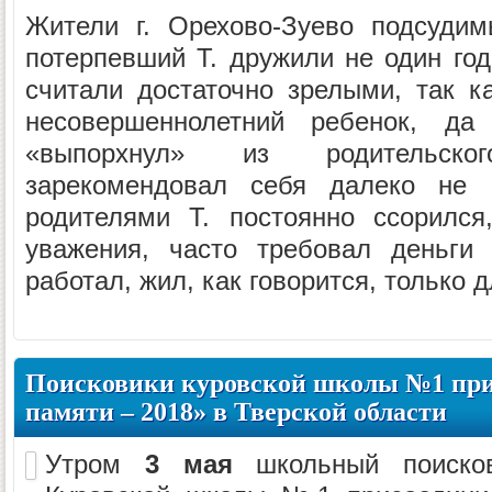
Жители г. Орехово-Зуево подсуди
потерпевший Т. дружили не один год
считали достаточно зрелыми, так к
несовершеннолетний ребенок, д
«выпорхнул» из родительско
зарекомендовал себя далеко не
родителями Т. постоянно ссорился
уважения, часто требовал деньги 
работал, жил, как говорится, только д
Поисковики куровской школы №1 прин
памяти – 2018» в Тверской области
Утром
3 мая
школьный поисков