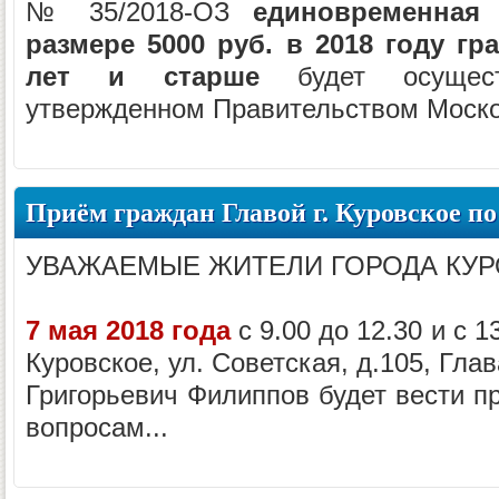
№ 35/2018-ОЗ
единовременная
размере 5000 руб. в 2018 году гр
лет и старше
будет осущест
утвержденном Правительством Москов
Приём граждан Главой г. Куровское п
УВАЖАЕМЫЕ ЖИТЕЛИ ГОРОДА КУР
7 мая 2018 года
с 9.00 до 12.30 и с 1
Куровское, ул. Советская, д.105, Гла
Григорьевич Филиппов будет вести п
вопросам...