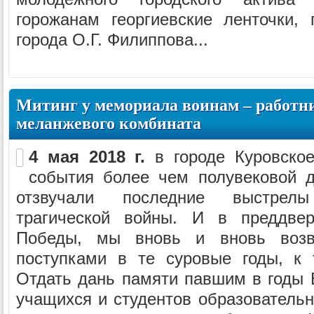
горожанам георгиевские ленточки,
города О.Г. Филиппова...
Митинг у мемориала воинам – работн
меланжевого комбината
4 мая 2018 г.
в городе Куровско
события более чем полувековой д
отзвучали последние выстрел
трагической войны. И в преддвер
Победы, мы вновь и вновь воз
поступками в те суровые годы, к 
Отдать дань памяти павшим в годы 
учащихся и студентов образовательн