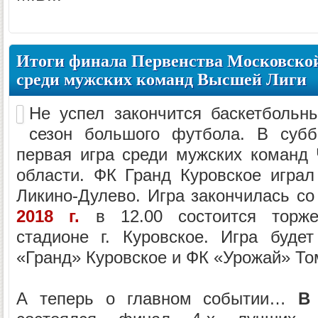
Итоги финала Первенства Московской
среди мужских команд Высшей Лиги
Не успел закончится баскетбольны
сезон большого футбола. В суб
первая игра среди мужских команд
области. ФК Гранд Куровское игра
Ликино-Дулево. Игра закончилась со
2018 г.
в 12.00 состоится торже
стадионе г. Куровское. Игра буд
«Гранд» Куровское и ФК «Урожай» То
А теперь о главном событии…
В