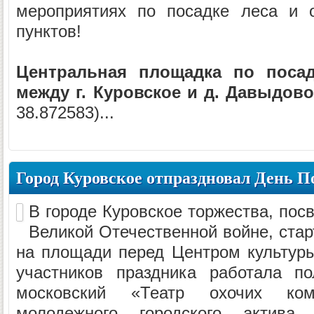
мероприятиях по посадке леса и 
пунктов!
Центральная площадка по посад
между г. Куровское и д. Давыдов
38.872583)...
Город Куровское отпраздновал День 
В городе Куровское торжества, по
Великой Отечественной войне, стар
на площади перед Центром культуры 
участников праздника работала по
московский «Театр охочих коме
молодежного городского актива