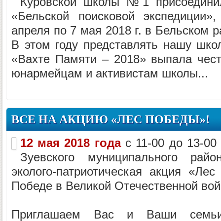
Куровской школы №1 присоедини
«Бельской поисковой экспедиции»
апреля по 7 мая 2018 г. в Бельском 
В этом году представлять нашу школ
«Вахте Памяти – 2018» выпала чес
юнармейцам и активистам школы...
ВСЕ НА АКЦИЮ «ЛЕС ПОБЕДЫ»!
12 мая 2018 года
с 11-00 до 13-00
Зуевского муниципального райо
эколого-патриотическая акция «Ле
Победе в Великой Отечественной войн
Приглашаем Вас и Ваши семьи