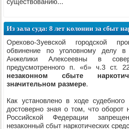
существованию...
Из зала суда: 8 лет колонии за сбыт н
Орехово-Зуевской городской про
обвинение по уголовному делу в 
Анжелики Алексеевны в совер
предусмотренного п. «б» ч.3 ст. 
незаконном сбыте наркоти
значительном размере
.
Как установлено в ходе судебного 
достоверно зная о том, что оборот 
Российской Федерации запрещ
незаконный сбыт наркотических средст