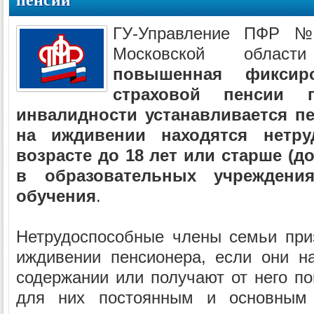
пенсии
ГУ-Управление ПФР 
Московской област
повышенная фиксир
страховой пенсии
инвалидности устанавливается пе
на иждивении находятся нетр
возрасте до 18 лет или старше (д
в образовательных учрежден
обучения
.
Нетрудоспособные члены семьи при
иждивении пенсионера, если они н
содержании или получают от него по
для них постоянным и основным 