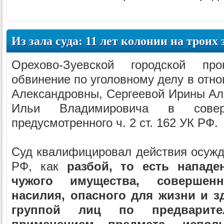
Из зала суда: 11 лет колонии на троих
Орехово-Зуевской городской про
обвинение по уголовному делу в отн
Александровны, Сергеевой Ирины Ал
Ильи Владимировича в соверш
предусмотренного ч. 2 ст. 162 УК РФ.
Суд квалифицировал действия осужде
РФ, как
разбой, то есть напад
чужого имущества, совершен
насилия, опасного для жизни и з
группой лиц по предварите