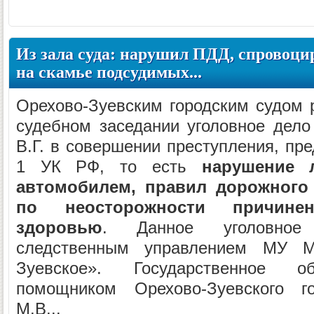
Из зала суда: нарушил ПДД, спровоци
на скамье подсудимых...
Орехово-Зуевским городским судом 
судебном заседании уголовное дел
В.Г. в совершении преступления, пре
1 УК РФ, то есть
нарушение 
автомобилем, правил дорожного
по неосторожности причине
здоровью
. Данное уголовное
следственным управлением МУ М
Зуевское». Государственное о
помощником Орехово-Зуевского го
М.В...