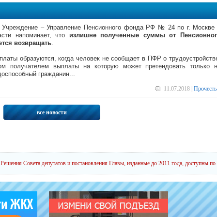
е Учреждение – Управление Пенсионного фонда РФ № 24 по г. Москве
асти напоминает, что
излишне полученные суммы от Пенсионног
ется возвращать
.
платы образуются, когда человек не сообщает в ПФР о трудоустройств
ом получателем выплаты на которую может претендовать только 
оспособный гражданин...
11.07.2018 |
Прочесть
все новости
Решения Совета депутатов и постановления Главы, изданные до 2011 года, доступны по