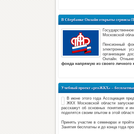
В Сбербанке Онлайн открыты сервисы П
Государственно
Московской обла
Пенсионный фо
электронных ус
организации до
Онлайн. Отнын
фонда напрямую из своего личного 
Учебный проект «proЖКХ» – бесплатны
В июне этого года Ассоциация пре
ЖКХ Московской области запускае
расскажут об основных понятиях и и
поделятся своим опытом в этой област
Принять участие в семинарах и прой
Занятия бесплатны и до конца года про