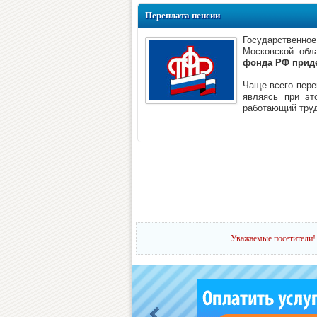
Переплата пенсии
Государственно
Московской обл
фонда РФ прид
Чаще всего пере
являясь при эт
работающий труд
Уважаемые посетители! 