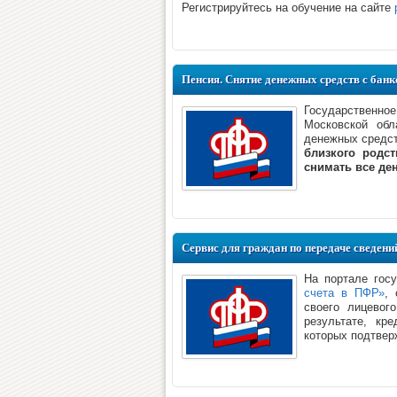
Регистрируйтесь на обучение на сайте
Пенсия. Снятие денежных средств с банк
Государственно
Московской обл
денежных средст
близкого родс
снимать все де
Сервис для граждан по передаче сведени
На портале гос
счета в ПФР»
, 
своего лицевог
результате, кр
которых подтвер