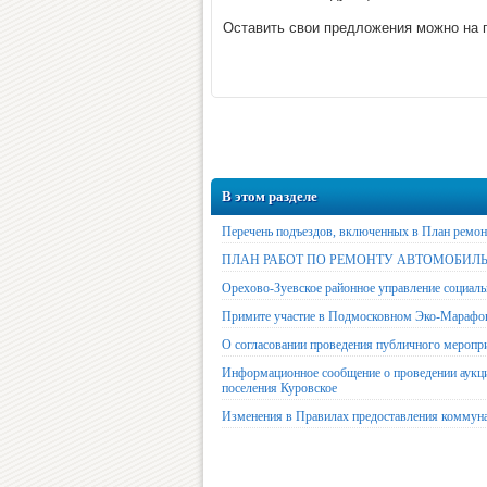
Оставить свои предложения можно на 
В этом разделе
Перечень подъездов, включенных в План ремонт
ПЛАН РАБОТ ПО РЕМОНТУ АВТОМОБИЛЬН
Орехово-Зуевское районное управление социаль
Примите участие в Подмосковном Эко-Ма
О согласовании проведения публичного меропр
Информационное сообщение о проведении аукци
поселения Куровское
Изменения в Правилах предоставления коммун