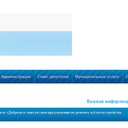
Администрация
Совет депутатов
Муниципальные услуги
Важная информац
але «Добродел» внести свои предложения по ремонту и благоустройству