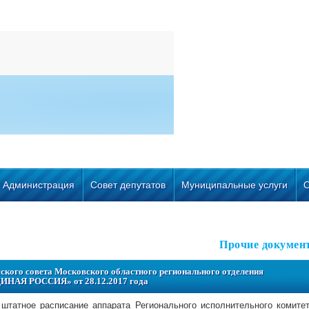
Администрация
Совет депутатов
Муниципальные услуги
Прочие докумен
ого совета Московского областного регионального отделения
ДИНАЯ РОССИЯ» от 28.12.2017 года
штатное расписание аппарата Регионального исполнительного комите