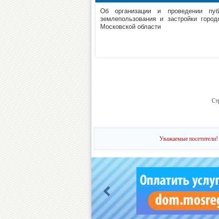
Об организации и проведении пу
землепользования и застройки город
Московской области
Ст
Уважаемые посетители! 