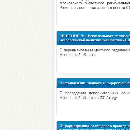
Московского областного региональ
Регионального политического совета 01
РЕШЕНИЕ № 1 Регионального политическ
Всероссийской политической партии «Е
О переименовании местного отделени
Московской области
Постановление главного государственног
О проведении дополнительных санит
Московской области в 2017 году
Информационное сообщение о проведени
территории (части территории) городск