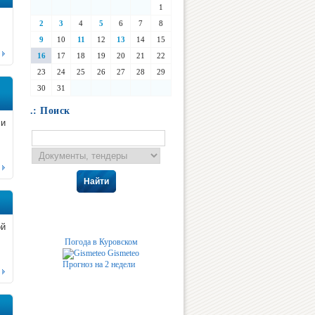
1
2
3
4
5
6
7
8
9
10
11
12
13
14
15
16
17
18
19
20
21
22
23
24
25
26
27
28
29
30
31
.: Поиск
ли
Найти
ой
Погода в Куровском
Gismeteo
Прогноз на 2 недели