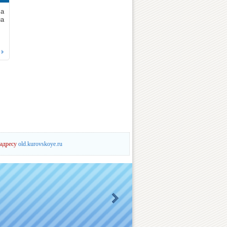
ла
на
 адресу
old.kurovskoye.ru