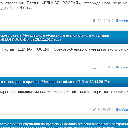
ного отделения Партии «ЕДИНАЯ РОССИЯ», утвержденного решени
 декабря 2017 года
28.12.2017 |
Перейти
ого совета Московского областного регионального отделения
ДИНАЯ РОССИЯ» от 28.12.2017 года
я Партии «ЕДИНАЯ РОССИЯ» Орехово-Зуевского муниципального райо
28.12.2017 |
Перейти
о санитарного врача по Московской области № 5 от 25.05.2017 г.
арно-противоэпидемических мероприятий против кори на территор
05.06.2017 |
Перейти
и публичных слушаний по проекту «Правила землепользования и застройк
ого поселения Куровское Орехово-Зуевского муниципального района