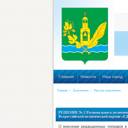
Главная
Новости
Наш город
Главная
»
Документы
»
Прочие документы
РЕШЕНИЕ № 2 Регионального политическ
Всероссийской политической партии «Е
О внесении редакционных поправок в 