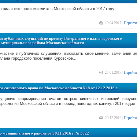
офилактике полиомиелита в Московской области в 2017 году
19.04.2017 |
Перейти
и публичных слушаний по проекту Генерального плана городского
о муниципального района Московской области
частие в публичных слушаниях, высказать свое мнение, замечания и
плана городского поселения Куровское...
27.01.2017 |
Перейти
о санитарного врача по Московской области № 8 от 12.12.2016 г.
пущению формирования очагов острых кишечных инфекций вирусн
оровления Московской области в период новогодних каникул 2017 года»
20.12.2016 |
Перейти
 муниципального района от 08.11.2016 г. № 3022