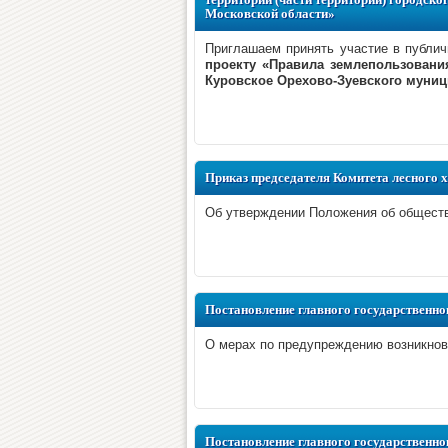
Московской области»
Приглашаем принять участие в публи
проекту «Правила землепользования
Куровское Орехово-Зуевского муниц
Приказ председателя Комитета лесного 
Об утверждении Положения об обществ
Постановление главного государственног
О мерах по предупреждению возникнов
Постановление главного государственног