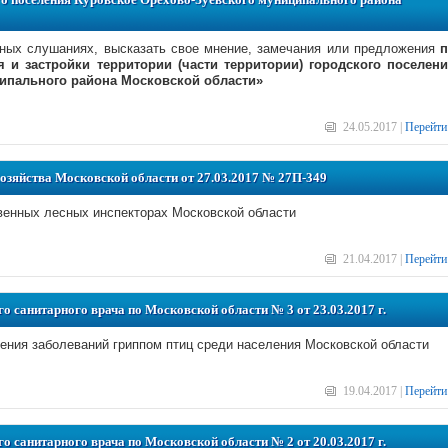
чных слушаниях, высказать свое мнение, замечания или предложения
п
 и застройки территории (части территории) городского поселен
ипального района Московской области»
24.05.2017 |
Перейти
хозяйства Московской области от 27.03.2017 № 27П-349
енных лесных инспекторах Московской области
21.04.2017 |
Перейти
о санитарного врача по Московской области № 3 от 23.03.2017 г.
ения заболеваний гриппом птиц среди населения Московской области
19.04.2017 |
Перейти
о санитарного врача по Московской области № 2 от 20.03.2017 г.