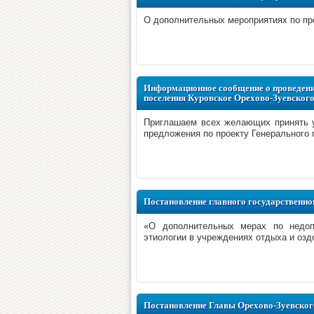
О дополнительных мероприятиях по пр
Информационное сообщение о проведени
поселения Куровское Орехово-Зуевског
Приглашаем всех желающих принять у
предложения по проекту Генерального 
Постановление главного государственног
«О дополнительных мерах по недо
этиологии в учреждениях отдыха и озд
Постановление Главы Орехово-Зуевского