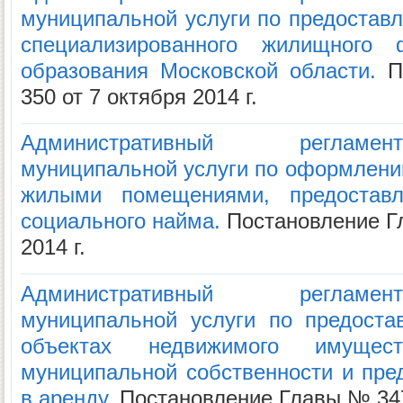
муниципальной услуги по предоста
специализированного жилищного 
образования Московской области.
По
350 от 7 октября 2014 г.
Административный регламе
муниципальной услуги по оформлени
жилыми помещениями, предостав
социального найма.
Постановление Гл
2014 г.
Административный регламе
муниципальной услуги по предост
объектах недвижимого имущес
муниципальной собственности и пре
в аренду.
Постановление Главы № 347 