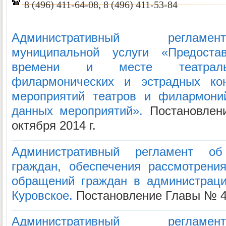
8 (496) 411-64-08, 8 (496) 411-53-84
Административный регламе
муниципальной услуги «Предост
времени и месте театральн
филармонических и эстрадных кон
мероприятий театров и филармоний
данных мероприятий».
Постановлен
октября 2014 г.
Административный регламент об
граждан, обеспечения рассмотрени
обращений граждан в администраци
Куровское.
Постановление Главы № 45
Административный регламе