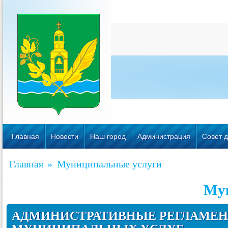
Главная
Новости
Наш город
Администрация
Совет д
Главная
»
Муниципальные услуги
Му
АДМИНИСТРАТИВНЫЕ РЕГЛАМЕ