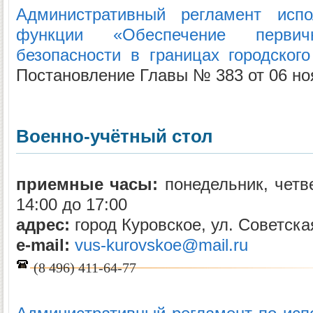
Административный регламент испо
функции «Обеспечение перви
безопасности в границах городского
Постановление Главы № 383 от 06 ноя
Военно-учётный стол
приемные часы:
понедельник, четве
14:00 до 17:00
адрес:
город Куровское, ул. Советская
e-mail:
vus-kurovskoe@mail.ru
(8 496) 411-64-77