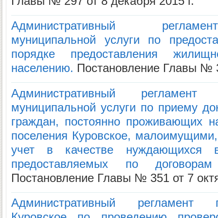
Главы № 297 от 8 декабря 2015 г.
Административный регламе
муниципальной услуги по предост
порядке предоставления жилищн
населению.
Постановление Главы № 35
Административный регламент
муниципальной услуги по приему до
граждан, постоянно проживающих на
поселения Куровское, малоимущими, 
учет в качестве нуждающихся 
предоставляемых по договорам
Постановление Главы № 351 от 7 октя
Административный регламент г
Куровское по проведению провер