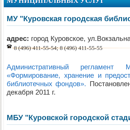
МУНИЦИПАЛЬНЫХ УСЛУГ
МУ "Куровская городская библи
адрес:
город Куровское, ул.Вокзальна
8 (496) 411-55-54; 8 (496) 411-55-55
Административный регламент М
«Формирование, хранение и предос
библиотечных фондов».
Постановлен
декабря 2011 г.
МБУ "Куровской городской стад