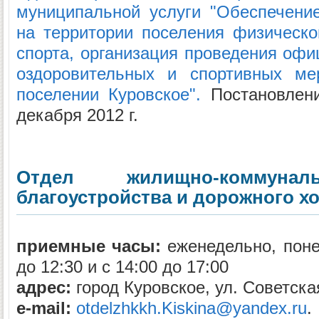
муниципальной услуги "Обеспечени
на территории поселения физическо
спорта, организация проведения офи
оздоровительных и спортивных ме
поселении Куровское".
Постановлен
декабря 2012 г.
Отдел жилищно-коммуналь
благоустройства и дорожного х
приемные часы:
еженедельно, понед
до 12:30 и с 14:00 до 17:00
адрес:
город Куровское, ул. Советская
e-mail:
otdelzhkkh.Kiskina@yandex.ru
.