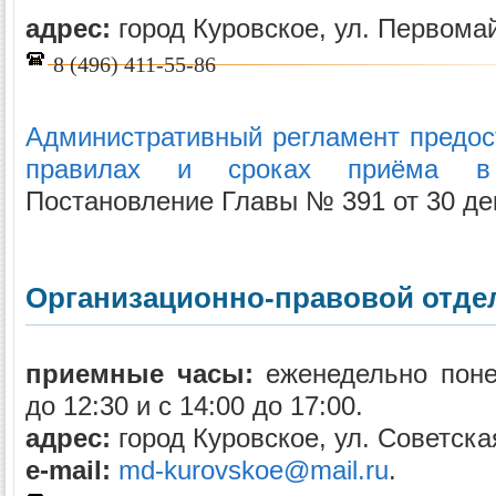
адрес:
город Куровское, ул. Первомай
8 (496) 411-55-86
Административный регламент предо
правилах и сроках приёма в 
Постановление Главы № 391 от 30 дек
Организационно-правовой отде
приемные часы:
еженедельно понед
до 12:30 и с 14:00 до 17:00.
адрес:
город Куровское, ул. Советская
e-mail:
md-kurovskoe@mail.ru
.