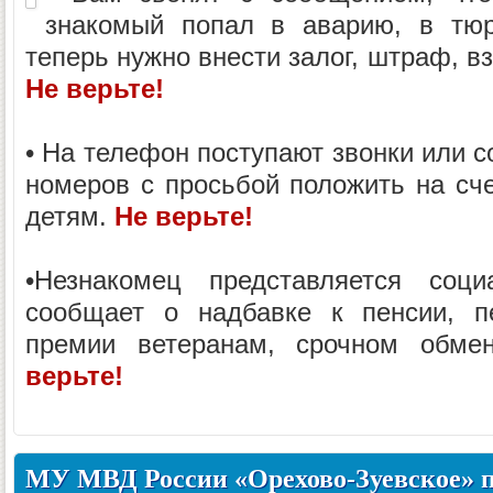
знакомый попал в аварию, в тюр
теперь нужно внести залог, штраф, взя
Не верьте!
• На телефон поступают звонки или 
номеров с просьбой положить на сче
детям.
Не верьте!
•Незнакомец представляется соц
сообщает о надбавке к пенсии, пе
премии ветеранам, срочном обм
верьте!
МУ МВД России «Орехово-Зуевское» 