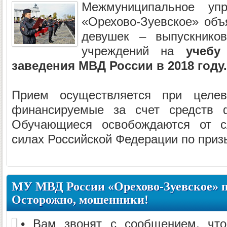
Межмуниципальное уп
«Орехово-Зуевское» объ
девушек – выпускнико
учреждений на
учебу
заведения МВД России в 2018 году.
Прием осуществляется при целе
финансируемые за счет средств ф
Обучающиеся освобождаются от 
силах Российской Федерации по призы
МУ МВД России «Орехово-Зуевское» п
Осторожно, мошенники!
• Вам звонят с сообщением, чт