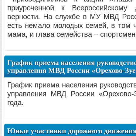
приуроченной к Всероссийскому
верности. На службе в МУ МВД Рос
есть немало молодых семей, в том ч
мама, и глава семейства – спортсмен
График приема населения руководст
управления МВД России «Орехово-Зуев
График приема населения руководс
управления МВД России «Орехово-
года.
Юные участники дорожного движения