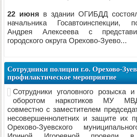
22 июня
в здании ОГИБДД состоял
начальника Госавтоинспекции, п
Андрея Алексеева с представи
городского округа Орехово-Зуево...
Сотрудники полиции г.о. Орехово-Зуе
профилактическое мероприятие
Сотрудники уголовного розыска и
оборотом наркотиков МУ МВД
совместно с заместителем председа
несовершеннолетних и защите их п
Орехово-Зуевского муниципальн
Ириной Игоревной провели в