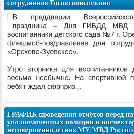
сотрудников Госавтоинспекции
В преддверии Всероссийског
праздника – Дня ГИБДД МВД Р
воспитанники детского сада №7 г. Ор
флешмоб-поздравление для сотрудн
«Орехово-Зуевское».
Утро вторника для воспитанников 
весьма необычно. На спортивной п
ребят ждал сюрприз...
ГРАФИК проведения отчётов перед на
уполномоченных полиции и инспектор
несовершеннолетних МУ МВД России 