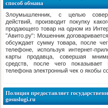
способ обмана
Злоумышленник, с целью совер
действий, производит покупку како
продающего товар на одном из Интер
"Авито.ру": Мошенник договаривается
обсуждает сумму товара, после че
телефоне, используя интернет-при
карты продавца, совершая мним
средств, после чего показывает 
телефона электронный чек о якобы с
Полиция предоставляет государственн
gosuslugi.ru