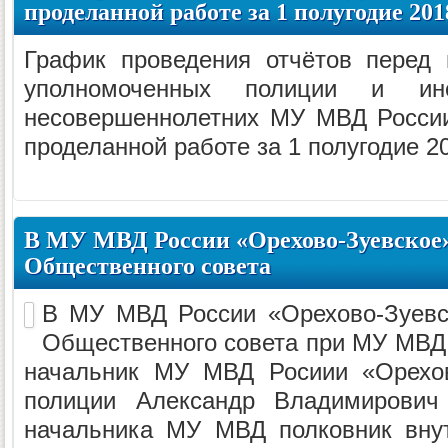
проделанной работе за 1 полугодие 201
График проведения отчётов перед 
уполномоченных полиции и ин
несовершеннолетних МУ МВД России
проделанной работе за 1 полугодие 20
В МУ МВД России «Орехово-Зуевское»
Общественного совета
В МУ МВД России «Орехово-Зуевс
Общественного совета при МУ МВД.
начальник МУ МВД Росиии «Орехов
полиции Александр Владимирович 
начальника МУ МВД полковник вну