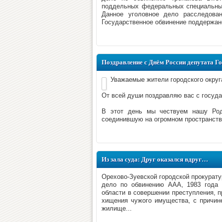
поддельных федеральных специальных 
Данное уголовное дело расследова
Государственное обвинение поддержано
Поздравление с Днём России депутата Г
Уважаемые жители городского округ
От всей души поздравляю вас с госуд
В этот день мы чествуем нашу Роди
соединившую на огромном пространстве
Из зала суда: Друг оказался вдруг…
Орехово-Зуевской городской прокурату
дело по обвинению ААА, 1983 года р
области в совершении преступления, пр
хищения чужого имущества, с причин
жилище...