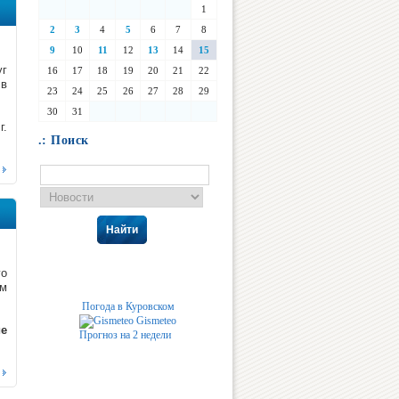
1
2
3
4
5
6
7
8
9
10
11
12
13
14
15
уг
16
17
18
19
20
21
22
 в
23
24
25
26
27
28
29
30
31
г.
.: Поиск
Найти
го
ом
Погода в Куровском
Gismeteo
ие
Прогноз на 2 недели