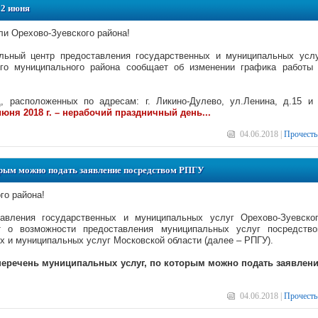
2 июня
и Орехово-Зуевского района!
льный центр предоставления государственных и муниципальных усл
ого муниципального района сообщает об изменении графика работы
 расположенных по адресам: г. Ликино-Дулево, ул.Ленина, д.15 и 
июня 2018 г. – нерабочий праздничный день...
04.06.2018 |
Прочесть
орым можно подать заявление посредством РПГУ
го района!
авления государственных и муниципальных услуг Орехово-Зуевско
т о возможности предоставления муниципальных услуг посредств
х и муниципальных услуг Московской области (далее – РПГУ).
перечень муниципальных услуг, по которым можно подать заявлен
04.06.2018 |
Прочесть