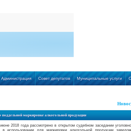
Администрация
Совет депутатов
Муниципальные услуги
Новос
по поддельной маркировке алкогольной продукции
июне 2018 года рассмотрено в открытом судебном заседании уголовн
 в использовании для маркировки алкогольной продукции заведо