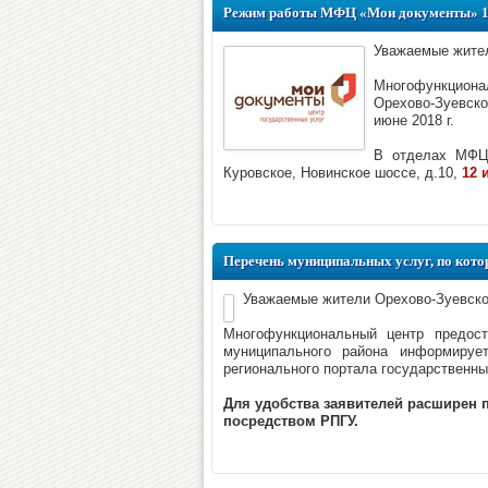
Режим работы МФЦ «Мои документы» 1
Уважаемые жител
Многофункциона
Орехово-Зуевск
июне 2018 г.
В отделах МФЦ,
Куровское, Новинское шоссе, д.10,
12 
Перечень муниципальных услуг, по кот
Уважаемые жители Орехово-Зуевско
Многофункциональный центр предост
муниципального района информируе
регионального портала государственны
Для удобства заявителей расширен 
посредством РПГУ.