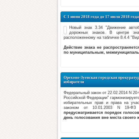
С 1 июня 2018 года до 17 июля 2018 го
Новый знак 3.34 "Движение авто
дорожных знаков. В центре зна
расположенному на табличке 8.4.4 "Вид
Действие знака не распространяет
по муниципальным, межмуниципал
Орехово-Зуевская городская прокуратур
избирателя
Федеральный закон от 22.02.2014 N 2
Российской Федерации" гармонизируетс
избирательных прав и права на уча
законом от 10.01.2003 N 19-ФЗ 
предусматривается порядок голосов
день голосования вне места своего 