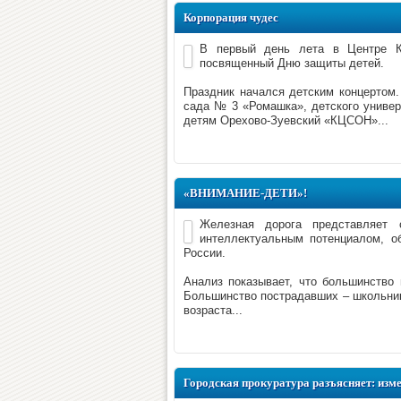
Корпорация чудес
В первый день лета в Центре Ку
посвященный Дню защиты детей.
Праздник начался детским концертом.
сада № 3 «Ромашка», детского универ
детям Орехово-Зуевский «КЦСОН»...
«ВНИМАНИЕ-ДЕТИ»!
Железная дорога представляет
интеллектуальным потенциалом, об
России.
Анализ показывает, что большинство
Большинство пострадавших – школьник
возраста...
Городская прокуратура разъясняет: изме