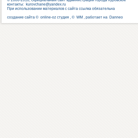
© 2006-2018, Официальный сайт администрации города Куровское
контакты:
kurovchane@yandex.ru
При использовании материалов с сайта ссылка обязательна
создание сайта ©
online-oz студия
, ©
WM
, работает на
Danneo