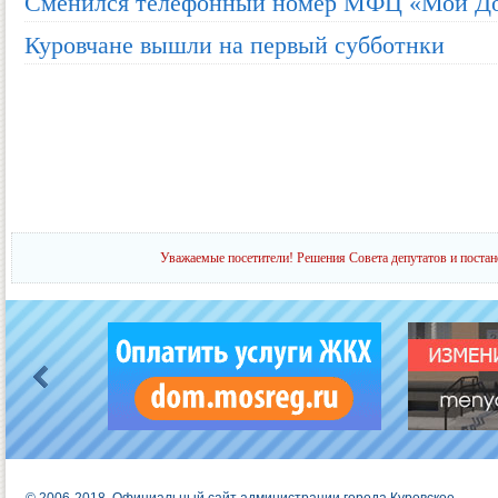
Сменился телефонный номер МФЦ «Мои Д
Куровчане вышли на первый субботнки
Уважаемые посетители! Решения Совета депутатов и постан