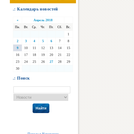
.: Календарь новостей
«
Апрель 2018
Пн.
Вт.
Ср.
Чт.
Пт.
Сб.
Вс.
1
2
3
4
5
6
7
8
9
10
11
12
13
14
15
16
17
18
19
20
21
22
23
24
25
26
27
28
29
30
.: Поиск
Найти