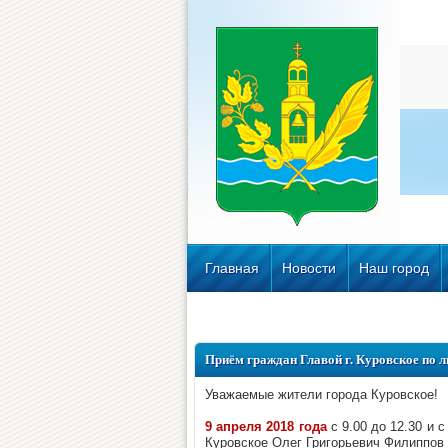
Главная
Новости
Наш город
Приём граждан Главой г. Куровское по 
Уважаемые жители города Куровское!
9 апреля 2018 года
с 9.00 до 12.30 и с
Куровское Олег Григорьевич Филиппов 