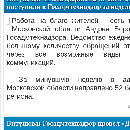
поступили в Госадмтехнадзор за неде
Работа на благо жителей – есть 
Московской области Андрея Вор
Госадмтехнадзора. Ведомство ежедн
большому количеству обращений от
через все возможные виды с
коммуникаций.
– За минувшую неделю в адре
Московской области направлено 52 б
региона...
Витушева: Госадмтехнадзор провел «Д