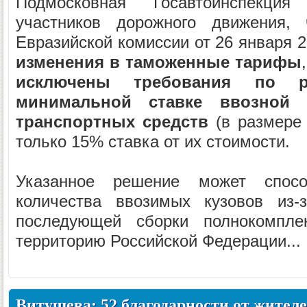
Подмосковная Госавтоинспекци
участников дорожного движения,
Евразийской комиссии от 26 января 
изменения в таможенные тарифы
исключены требования по ра
минимальной ставке ввозной
транспортных средств
(в размере 
только 15% ставка от их стоимости.
Указанное решение может спосо
количества ввозимых кузовов из-
последующей сборки полнокомпле
территорию Российской Федерации...
Витушева: 52 благодарности от жител