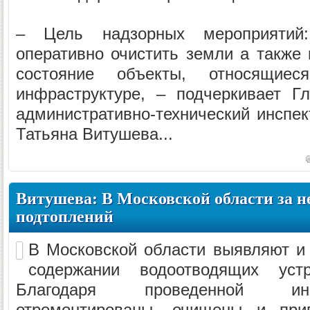
– Цель надзорных мероприятий:
оперативно очистить земли а также
состояние объекты, относящиес
инфраструктуре, – подчеркивает Г
административно-технический инспек
Татьяна Витушева...
Витушева: В Московской области за н
подтоплений
В Московской области выявляют и
содержании водоотводящих уст
Благодаря проведенной ин
отремонтированы, очищены и пр