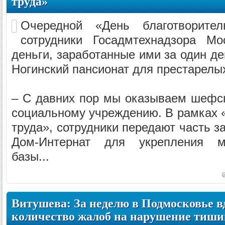
труда»
Очередной «День благотворител
сотрудники Госадмтехнадзора Мо
деньги, заработанные ими за один де
Ногинский пансионат для престарелы
– С давних пор мы оказываем шефс
социальному учреждению. В рамках «
труда», сотрудники передают часть з
Дом-Интернат для укрепления мат
базы...
Витушева: За неделю в Подмосковье в
количество жалоб на нарушение тиш