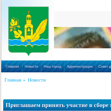
Главная
Новости
Наш город
Администрация
Совет д
Главная
»
Новости
Приглашаем принять участие в сборе