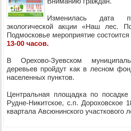
Вниманию граждан.
Изменилась дата пр
экологической акции «Наш лес. П
Подмосковье мероприятие состоитс
13-00 часов.
В Орехово-Зуевском муниципал
деревьев пройдут как в лесном фонд
населенных пунктов.
Центральная площадка по посадке 
Рудне-Никитское, с.п. Дороховское 1
квартала Авсюнинского участкового л