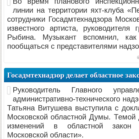
Во время планового инспекционн
линии на территории яхт-клуба «П
сотрудники Госадмтехнадзора Москов
известного артиста, руководителя
Рыбина. Музыкант вспомнил, ка
пообщаться с представителями надзор
Госадмтехнадзор делает областное зак
Руководитель Главного управле
административно-технического над
Татьяна Витушева выступила с докл
Московской областной Думы. Темой 
изменений в областной закон 
Московской области».