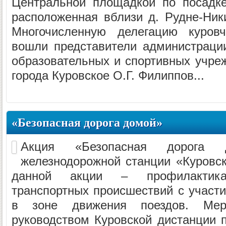
Центральной площадкой по посадк
расположенная вблизи д. Рудне-Ник
Многочисленную делегацию куровч
вошли представители администрации,
образовательных и спортивных учреж
города Куровское О.Г. Филиппов...
«Безопасная дорога домой»
Акция «Безопасная дорога
железнодорожной станции «Куровс
данной акции – профилактик
транспортных происшествий с участ
в зоне движения поездов. Меро
руководством Куровской дистанции 