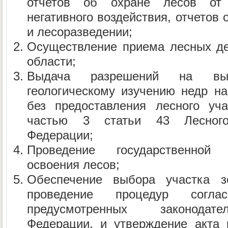
отчетов об охране лесов от 
негативного воздействия, отчетов 
и лесоразведении;
Осуществление приема лесных де
области;
Выдача разрешений на вы
геологическому изучению недр н
без предоставления лесного уча
частью 3 статьи 43 Лесного
Федерации;
Проведение государственной 
освоения лесов;
Обеспечение выбора участка з
проведение процедур согла
предусмотренных законодат
Федерации, и утверждение акта 