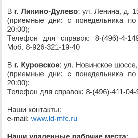
В
г. Ликино-Дулево
: ул. Ленина, д. 1
(приемные дни: с понедельника по
20:00);
Телефон для справок: 8-(496)-4-149-
Моб. 8-926-321-19-40
В
г. Куровское
: ул. Новинское шоссе,
(приемные дни: с понедельника по
20:00);
Телефон для справок: 8-(496)-411-04-
Наши контакты:
e-mail:
www.ld-mfc.ru
Наши удаленные рабочие места: