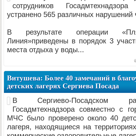
сотрудников Госадмтехнадзора
устранено 565 различных нарушений 
В результате операции «П
Линия»приведены в порядок 3 участ
места отдыха у воды...
Витушева: Более 40 замечаний в благо
детских лагерях Сергиева Посада
В Сергиево-Посадском ра
Госадмтехнадзора совместно с го
МЧС было проверено около 40 детс
лагеря, находящиеся на территориях
коммерческие оздоровительные лагер