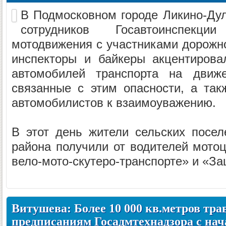
В Подмосковном городе Ликино-Дул
сотрудников Госавтоинспекц
мотодвижения с участниками дорожн
инспекторы и байкеры акцентирова
автомобилей транспорта на движе
связанные с этим опасности, а так
автомобилистов к взаимоуважению.
В этот день жители сельских посел
района получили от водителей мото
вело-мото-скутеро-транспорте» и «За
Витушева: Более 10 000 кв.метров тра
предписаниям Госадмтехнадзора с нач