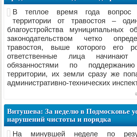
В теплое время года вопрос с
территории от травостоя – од
благоустройства муниципальных о
законодательством четко опре
травостоя, выше которого его ро
ответственные лица начинают 
обязанностями по поддержанию
территории, их земли сразу же по
административно-технических инспект
Витушева: За неделю в Подмосковье у
нарушений чистоты и порядка
На минувшей неделе по резул