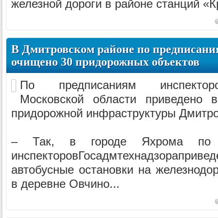
железной дороги в районе станций «Кр
В Дмитровском районе по предписани
очищено 30 придорожных объектов
По предписаниям инспекторо
Московской области приведено 
придорожной инфраструктуры Дмитро
– Так, в городе Яхрома по и
инспекторовГосадмтехнадзора
автобусные остановки на железнодор
в деревне Овчино...