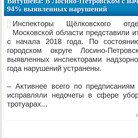
Витушева: В Лосино-Петровском с нач
94% выявленных нарушений
Инспекторы Щёлковского отде
Московской области представили и
с начала 2018 года. По состояни
городском округе Лосино-Петро
выявленных инспекторами надзорно
года нарушений устранены.
– Активнее всего по предписаниям
исправляли недочеты в сфере убор
тротуарах...