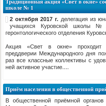
Традиционная акция «Свет в окне» со
школе № 1
2 октября 2017 г.
делегация из юн
учащихся Куровской школы №1
геронтологического отделения Куровс
Акция «Свет в окне» проходит
преддверии Международного дня по
раз все классные коллективы с удо
ней активное участие....
Приём населения в общественной при
В общественной приёмной органов 