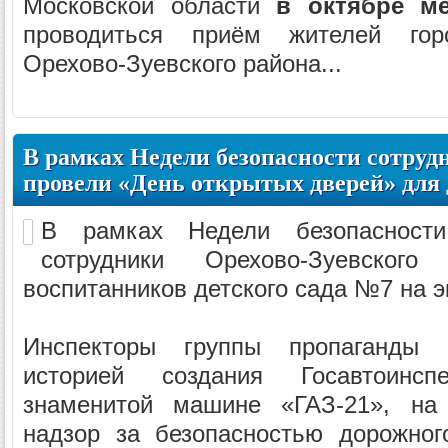
Московской области
в октябре ме
проводиться приём жителей гор
Орехово-Зуевского района...
В рамках Недели безопасности сотру
провели «День открытых дверей» для
В рамках Недели безопасности
сотрудники Орехово-Зуевског
воспитанников детского сада №7 на э
Инспекторы группы пропаганды 
историей создания Госавтоинсп
знаменитой машине «ГАЗ-21», на 
надзор за безопасностью дорожног