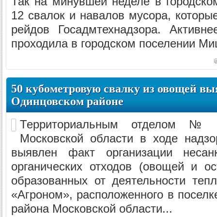
Так на минувшей неделе в городско
12 свалок и навалов мусора, которы
рейдов Госадмтехнадзора. Активне
проходила в городском поселении Ми
50 кубометровую свалку из овощей вы
Одинцовском районе
Территориальным отделом № 
Московской области в ходе надзо
выявлен факт организации несанк
органических отходов (овощей и ост
образованных от деятельности теп
«Агроном», расположенного в поселк
района Московской области...