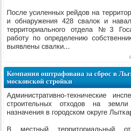
После усиленных рейдов на территор
и обнаружения 428 свалок и навал
территориального отдела №3 Госа
работу по определению собственни
выявлены свалки...
Компания оштрафована за сброс в Лы
московской стройки
Административно-технические инсп
строительных отходов на земли с
назначения в городском округе Лытка
В местный территориальный отд