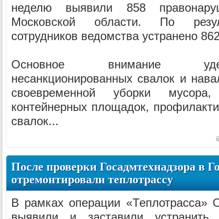
неделю выявили 858 правонару
Московской области. По резул
сотрудников ведомства устранено 86
Основное внимание уде
несанкционированных свалок и нава
своевременной уборки мусора
контейнерных площадок, профилакти
свалок...
После проверки Госадмтехнадзора в Г
отремонтировали теплотрассу
В рамках операции «Теплотрасса» 
выявили и заставили устранить