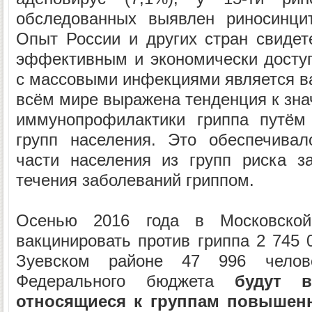
обследованных выявлен риносинцит
Опыт России и других стран свидете
эффективным и экономически досту
с массовыми инфекциями является в
всём мире выражена тенденция к зн
иммунопрофилактики гриппа путём
групп населения. Это обеспечивал
части населения из групп риска з
течения заболеваний гриппом.
Осенью 2016 года в Московской
вакцинировать против гриппа 2 745 
Зуевском районе 47 996 челов
Федерального бюджета
будут в
относящиеся к группам повышенн