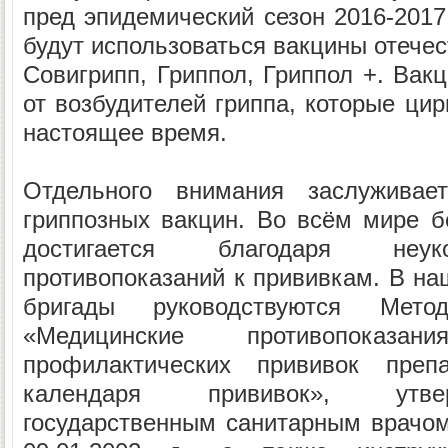
пред эпидемический сезон 2016-2017
будут использоваться вакцины отечес
Совигрипп, Гриппол, Гриппол +. Ва
от возбудителей гриппа, которые ци
настоящее время.
Отдельного внимания заслуживает
гриппозных вакцин. Во всём мире б
достигается благодаря неук
противопоказаний к прививкам. В на
бригады руководствуются Метод
«Медицинские противопоказ
профилактических прививок препа
календаря прививок», утв
государственным санитарным врачо