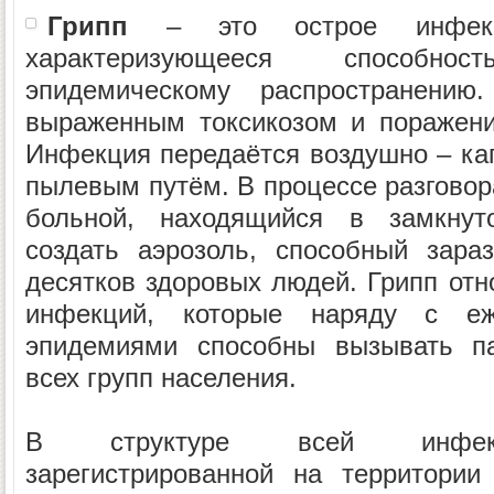
Грипп
– это острое инфекци
характеризующееся способ
эпидемическому распространению.
выраженным токсикозом и поражени
Инфекция передаётся воздушно – ка
пылевым путём. В процессе разговор
больной, находящийся в замкну
создать аэрозоль, способный зара
десятков здоровых людей. Грипп отн
инфекций, которые наряду с еж
эпидемиями способны вызывать п
всех групп населения.
В структуре всей инфекци
зарегистрированной на территории