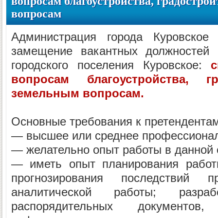
вопросам благоустройства, градостро
вопросам
Администрация города Куровское 
замещение вакантных должностей 
городского поселения Куровское:
с
вопросам благоустройства, г
земельным вопросам.
Основные требования к претендента
— высшее или среднее профессионал
— желательно опыт работы в данной 
— иметь опыт планирования работы
прогнозирования последствий п
аналитической работы; разрабо
распорядительных документов