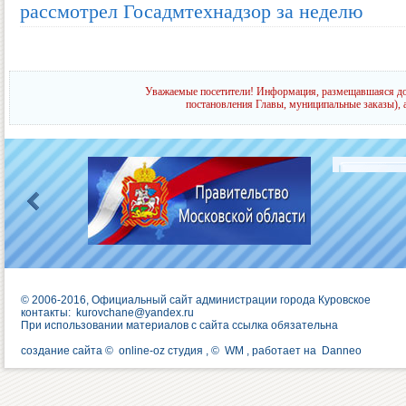
рассмотрел Госадмтехнадзор за неделю
Уважаемые посетители! Информация, размещавшаяся до 
постановления Главы, муниципальные заказы), 
© 2006-2016, Официальный сайт администрации города Куровское
контакты:
kurovchane@yandex.ru
При использовании материалов с сайта ссылка обязательна
создание сайта ©
online-oz студия
, ©
WM
, работает на
Danneo