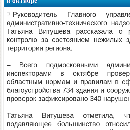
в октябре
Руководитель Главного управле
административно-технического надз
Татьяна Витушева рассказала о р
контролю за состоянием нежилых з
территории региона.
– Всего подмосковными админист
инспекторами в октябре провер
областным нормам и правилам в сф
благоустройства 734 здания и сооруж
проверок зафиксировано 340 нарушен
Татьяна Витушева отметила, ч
подавляющее большинство относи