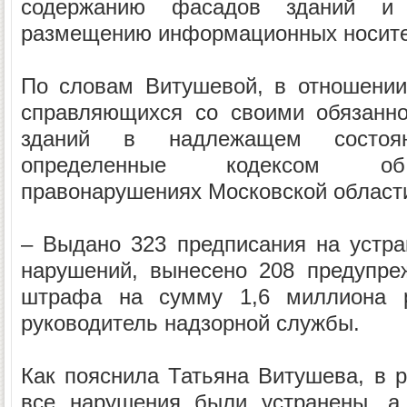
содержанию фасадов зданий и н
размещению информационных носите
По словам Витушевой, в отношении
справляющихся со своими обязанн
зданий в надлежащем состоя
определенные кодексом об
правонарушениях Московской област
– Выдано 323 предписания на устр
нарушений, вынесено 208 предупре
штрафа на сумму 1,6 миллиона р
руководитель надзорной службы.
Как пояснила Татьяна Витушева, в р
все нарушения были устранены, а