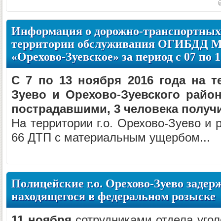
Информация о дорожно-транспортных
территории обслуживания ОГИБДД 
«Орехово-Зуевское» за период с 07 по 1
С 7 по 13 ноября 2016 года на т
Зуево и Орехово-Зуевского райо
пострадавшими, 3 человека получ
На территории г.о. Орехово-Зуево и 
66 ДТП с материальным ущербом...
Полицейские г.о. Орехово-Зуево задер
находящегося в федеральном розыске
11 ноября
сотрудниками отдела уго