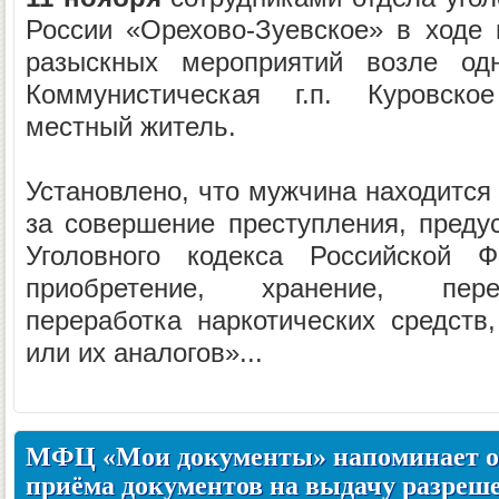
России «Орехово-Зуевское» в ходе 
разыскных мероприятий возле од
Коммунистическая г.п. Куровско
местный житель.
Установлено, что мужчина находится
за совершение преступления, предус
Уголовного кодекса Российской Ф
приобретение, хранение, перев
переработка наркотических средств
или их аналогов»...
МФЦ «Мои документы» напоминает о
приёма документов на выдачу разреше