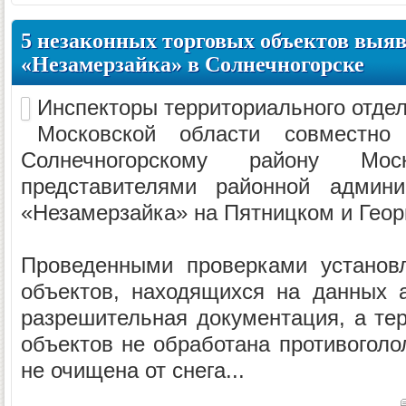
5 незаконных торговых объектов выя
«Незамерзайка» в Солнечногорске
Инспекторы территориального отде
Московской области совмест
Солнечногорскому району Мо
представителями районной админи
«Незамерзайка» на Пятницком и Геор
Проведенными проверками установл
объектов, находящихся на данных ав
разрешительная документация, а тер
объектов не обработана противогол
не очищена от снега...