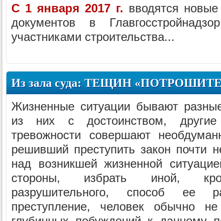
С 1 января 2017 г.
вводятся новые 
документов в Главгосстройнадзо
участниками строительства...
Из зала суда: ТЕЩИН «ПОТРОШИТ
Жизненные ситуации бывают разные
из них с достоинством, други
тревожности совершают необдуманн
решивший преступить закон почти н
над возникшей жизненной ситуацие
стороны, избрать иной, кром
разрушительного, способ ее р
преступление, человек обычно не
глубинных побуждений к данному по