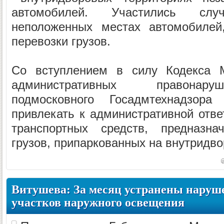
автомобилей. Участились сл
неположенных местах автомобилей
перевозки грузов.
Со вступлением в силу Кодекса М
административных правонару
подмосковного Госадмтехнадзора
привлекать к административной отве
транспортных средств, предназна
грузов, припаркованных на внутридво
Витушева: За месяц устранены наруш
участков наружного освещения