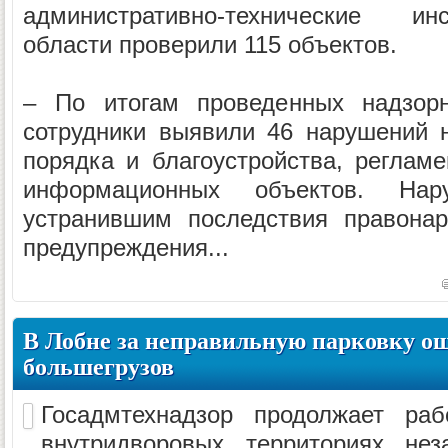
административно-технические и
области проверили 115 объектов.
– По итогам проведенных надзор
сотрудники выявили 46 нарушений 
порядка и благоустройства, регла
информационных объектов. Нару
устранившим последствия правона
предупреждения...
В Лобне за неправильную парковку о
большегрузов
Госадмтехнадзор продолжает ра
внутридворовых территориях нез