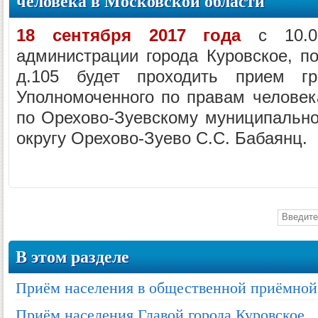
человека в Московской области
18 сентября 2017 года
с 10.0
администрации города Куровское, по
д.105 будет проходить прием гр
Уполномоченного по правам человек
по Орехово-Зуевскому муниципально
округу Орехово-Зуево С.С. Бабаянц.
В этом разделе
Приём населения в общественной приёмной
Приём населения Главой города Куровское