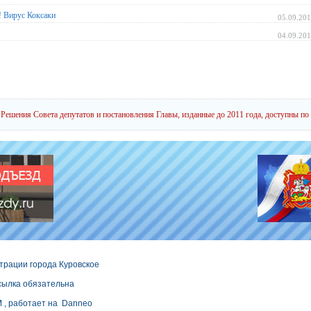
! Вирус Коксаки
05.09.20
04.09.20
Решения Совета депутатов и постановления Главы, изданные до 2011 года, доступны по
трации города Куровское
сылка обязательна
M
, работает на
Danneo