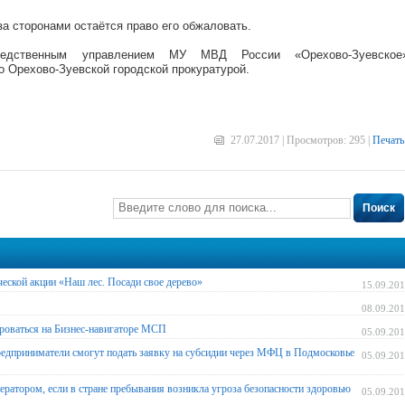
за сторонами остаётся право его обжаловать.
ледственным управлением МУ МВД России «Орехово-Зуевское»
 Орехово-Зуевской городской прокуратурой.
27.07.2017 | Просмотров: 295 |
Печать
Поиск
ческой акции «Наш лес. Посади свое дерево»
15.09.20
08.09.20
оваться на Бизнес-навигаторе МСП
05.09.20
едприниматели смогут подать заявку на субсидии через МФЦ в Подмосковье
05.09.20
ератором, если в стране пребывания возникла угроза безопасности здоровью
05.09.20