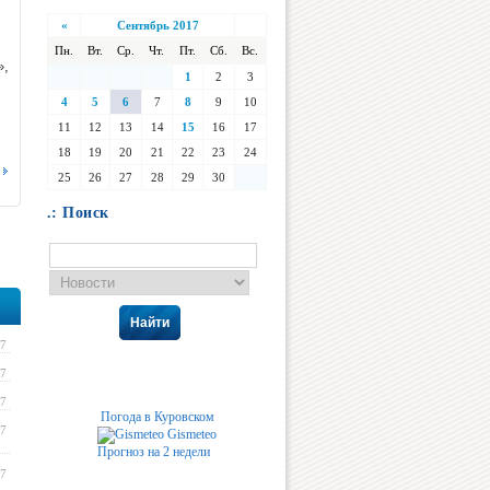
«
Сентябрь 2017
Пн.
Вт.
Ср.
Чт.
Пт.
Сб.
Вс.
,
1
2
3
4
5
6
7
8
9
10
11
12
13
14
15
16
17
18
19
20
21
22
23
24
25
26
27
28
29
30
.: Поиск
Найти
17
17
17
Погода в Куровском
17
Gismeteo
Прогноз на 2 недели
17