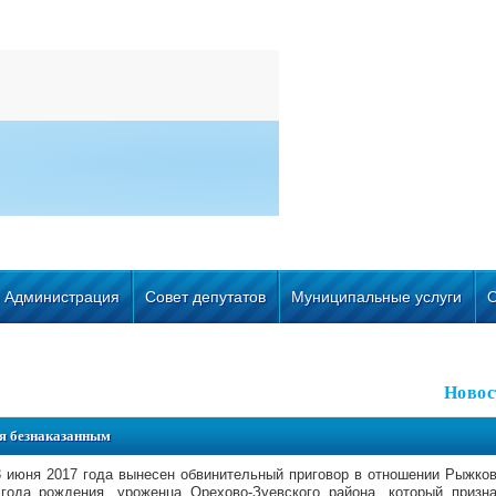
Администрация
Совет депутатов
Муниципальные услуги
Новос
лся безнаказанным
 июня 2017 года вынесен обвинительный приговор в отношении Рыжко
года рождения, уроженца Орехово-Зуевского района, который призн