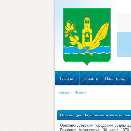
Главная
Новости
Наш город
Главная
»
Новости
Из зала суда: Налёт на магазин не оста
Орехово-Зуевским городским судом 23
Геннадия Антоновича, 30 июня 1970 