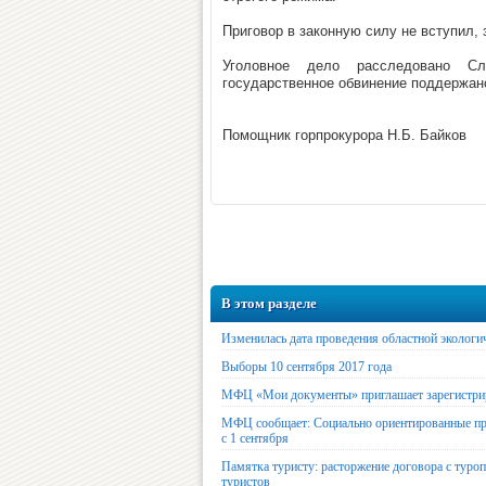
Приговор в законную силу не вступил, 
Уголовное дело расследовано С
государственное обвинение поддержано
Помощник горпрокурора Н.Б. Байков
В этом разделе
Изменилась дата проведения областной экологи
Выборы 10 сентября 2017 года
МФЦ «Мои документы» приглашает зарегистрир
МФЦ сообщает: Социально ориентированные пр
с 1 сентября
Памятка туристу: расторжение договора с туроп
туристов