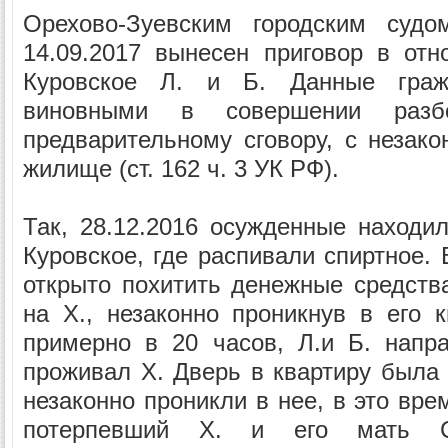
Орехово-Зуевским городским судо
14.09.2017 вынесен приговор в отн
Куровское Л. и Б. Данные граж
виновными в совершении раз
предварительному сговору, с незак
жилище (ст. 162 ч. 3 УК РФ).
Так, 28.12.2016 осужденные находил
Куровское, где распивали спиртное.
открыто похитить денежные средства
на Х., незаконно проникнув в его к
примерно в 20 часов, Л.и Б. напра
проживал Х. Дверь в квартиру была 
незаконно проникли в нее, в это вре
потерпевший Х. и его мать С