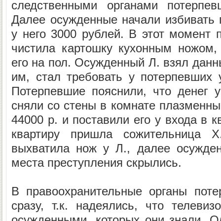
следственными органами потерпев
Далее осужденные начали избивать п
у него 3000 рублей. В этот момент 
чистила картошку кухонным ножом,
его на пол. Осужденный Л. взял данн
им, стал требовать у потерпевших
Потерпевшие пояснили, что денег у 
сняли со стены в комнате плазменны
44000 р. и поставили его у входа в к
квартиру пришла сожительница Х.
выхватила нож у Л., далее осужден
места преступления скрылись.
В правоохранительные органы поте
сразу, т.к. надеялись, что телеви
осужденными, которых они знали. Од