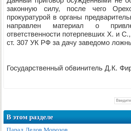
Данный приговор осужденными не о
законную силу, после чего Орехо
прокуратурой в органы предваритель
направлен материал о привл
ответственности потерпевших Х. и С.,
ст. 307 УК РФ за дачу заведомо ложн
Государственный обвинитель Д.К. Фи
В этом разделе
Парад Дедов Морозов