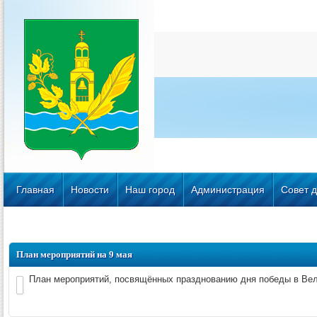
Главная
Новости
Наш город
Администрация
Совет д
План мероприятий на 9 мая
План мероприятий, посвящённых празднованию дня победы в Вели