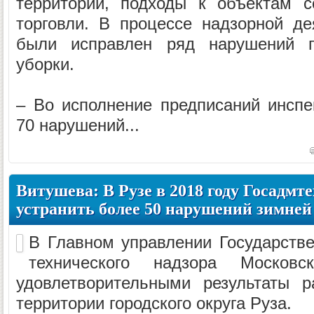
территории, подходы к объектам с
торговли. В процессе надзорной де
были исправлен ряд нарушений 
уборки.
– Во исполнение предписаний инспе
70 нарушений...
Витушева: В Рузе в 2018 году Госадмт
устранить более 50 нарушений зимней
В Главном управлении Государстве
технического надзора Московс
удовлетворительными результаты р
территории городского округа Руза.