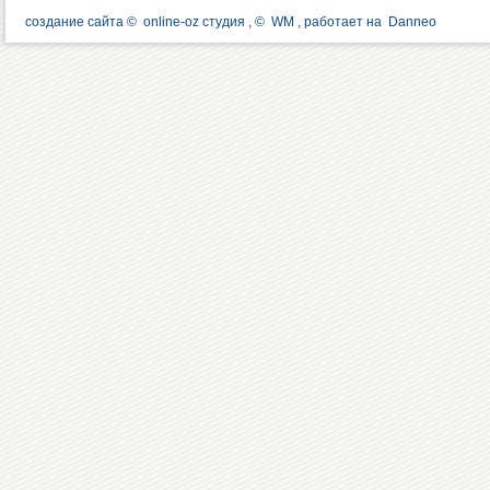
создание сайта ©
online-oz студия
, ©
WM
, работает на
Danneo