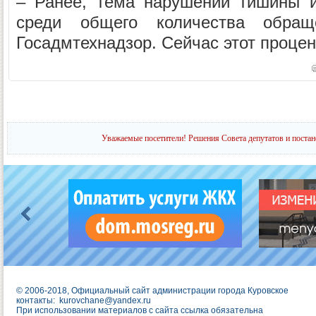
– Ранее, тема нарушений тишины 
среди общего количества обращ
Госадмтехнадзор. Сейчас этот процент
Уважаемые посетители! Решения Совета депутатов и постан
© 2006-2018, Официальный сайт администрации города Куровское
контакты:
kurovchane@yandex.ru
При использовании материалов с сайта ссылка обязательна