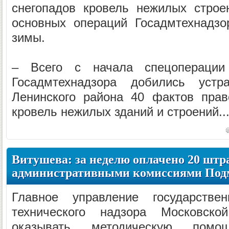
снегопадов кровель нежилых строе
основных операций Госадмтехнадзо
зимы.
– Всего с начала спецоперации
Госадмтехнадзора добились устр
Ленинского района 40 фактов прав
кровель нежилых зданий и строений..
Витушева: за неделю оплачено 20 шт
административными комиссиями Под
Главное управление государствен
технического надзора Московско
оказывать методическую помо