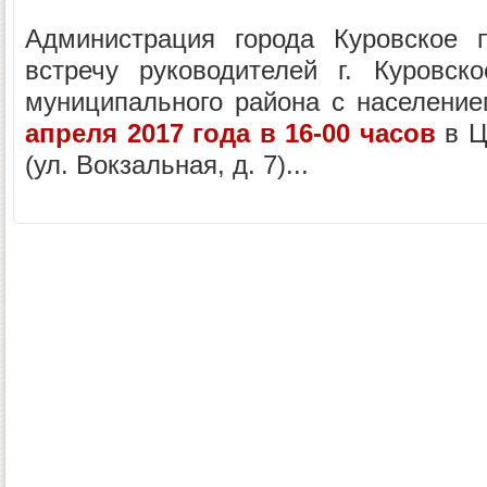
Администрация города Куровское 
встречу руководителей г. Куровск
муниципального района с население
апреля 2017 года в 16-00 часов
в Ц
(ул. Вокзальная, д. 7)...