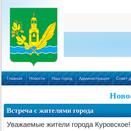
Главная
Новости
Наш город
Администрация
Совет д
Ново
Встреча с жителями города
Уважаемые жители города Куровское!