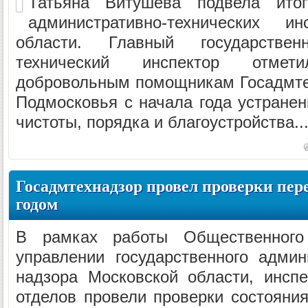
Татьяна Витушева подвела ито
административно-технических и
области. Главный государствен
технический инспектор отмет
добровольным помощникам Госадмте
Подмосковья с начала года устране
чистоты, порядка и благоустройства..
Госадмтехнадзор провел проверки пе
годом
В рамках работы Общественного
управлении государственного админи
надзора Московской области, инсп
отделов провели проверки состояния