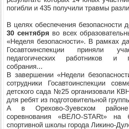
погибли и 435 получили травмы разли
В целях обеспечения безопасности д
30 сентября
во всех образовательн
«Неделя безопасности». В рамках да
Госавтоинспекции приняли уч
педагогических работников и п
собрания...
В завершении «Недели безопасности
сотрудники Госавтоинспекции совм
детского сада №25 организовали КВ
для ребят из подготовительной группы
А в Орехово-Зуевском районе
соревнования «ВЕЛО-STARt» на б
спортивной школы города Ликино-Дуле