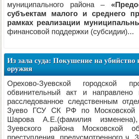
муниципального района –
«Предо
субъектам малого и среднего п
рамках реализации муниципальн
финансовой поддержки (субсидии)...
Из зала суда: Покушение на убийство 
оружия
Орехово-Зуевской городской пр
обвинительный акт и направлено 
расследованное следственным отде
Зуево ГСУ СК РФ по Московской 
Шарова А.Е.(фамилия изменена)
Зуевского района Московской о
преступления, предусмотренного ч. 3 с