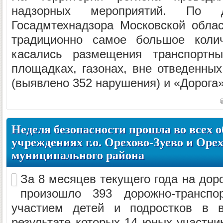
надзорных мероприятий. По д
Госадмтехнадзора Московской обла
традиционно самое большое колич
касались размещения транспортны
площадках, газонах, вне отведенных
(выявлено 352 нарушения) и «Дорога»
Неделя безопасности прошла во всех 
учреждениях г.о. Орехово-Зуево и Оре
муниципального района
За 8 месяцев текущего года на дор
произошло 393 дорожно-транспо
участием детей и подростков в в
результате которых 14 юных участни