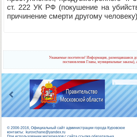
ст. 222 УК РФ (покушение на убийст
причинение смерти другому человеку).
Уважаемые посетители! Информация, размещавшаяся до 
постановления Главы, муниципальные заказы), 
© 2006-2016, Официальный сайт администрации города Куровское
контакты:
kurovchane@yandex.ru
При использовании материалов с сайта ссылка обязательна