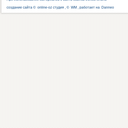
создание сайта ©
online-oz студия
, ©
WM
, работает на
Danneo