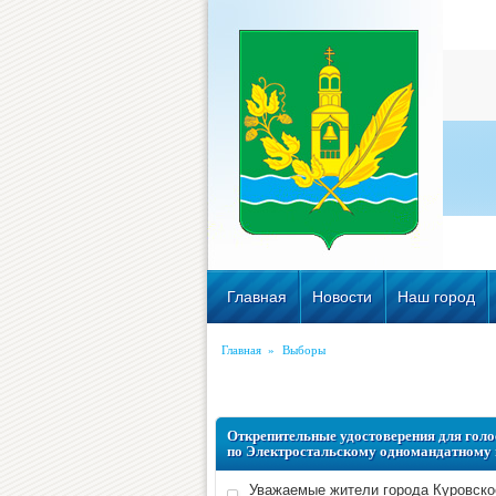
Главная
Новости
Наш город
Главная
»
Выборы
Открепительные удостоверения для гол
по Электростальскому одномандатному 
Уважаемые жители города Куровско