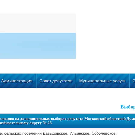
Администрация
Совет депутатов
Муниципальные услуги
Выбо
осования на дополнительных выборах депутата Московской областной Ду
избирательному округу № 25
е, сельских поселений Давыдовское, Ильинское, Соболевское!