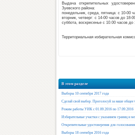
Выдача открепительных удостоверен
Зуевского района:
понедельник, среда, пятница: с 10-00 ч
вторник, четверг: с 14-00 часов до 18-0
суббота, воскресенье с 10.00 часов до 
Территориальная избирательная комис
В этом разделе
Выборы 10 сентября 2017 года
Сделай свой выбор. Проголосуй за наше общее
Режим работы УИК с 01.09.2016 по 17.09.2016
Избирательные участки с указанием границ и м
Открепительные удостоверения для голосования
Выборы 18 сентября 2016 года