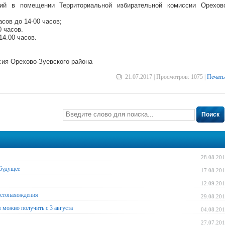
ий в помещении Территориальной избирательной комиссии Орехов
асов до 14-00 часов;
0 часов.
14.00 часов.
сия Орехово-Зуевского района
21.07.2017 | Просмотров: 1075 |
Печать
Поиск
28.08.20
 будущее
17.08.20
12.09.20
естонахождения
29.08.20
 можно получить с 3 августа
04.08.20
27.07.20