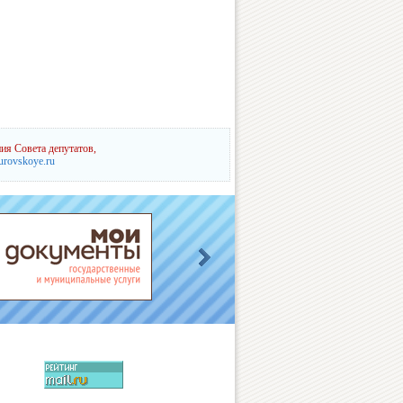
ия Совета депутатов,
urovskoye.ru