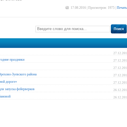
17.08.2016 | Просмотров: 1975 |
Печать
Поиск
27.12.20
одние праздники
27.12.20
27.12.20
рехово-Зуевского района
27.12.20
зной дороге»
27.12.20
ля запуска фейерверков
26.12.20
бановой
26.12.20