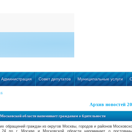
Администрация
Совет депутатов
Муниципальные услуги
16
Архив новостей 2
 Московской области напоминает гражданам о бдительности
их обращений граждан из округов Москвы, городов и районов Московск
24 по г. Москве и Московской области напоминает о постоянн