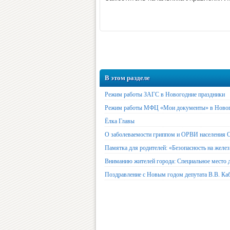
В этом разделе
Режим работы ЗАГС в Новогодние праздники
Режим работы МФЦ «Мои документы» в Новог
Ёлка Главы
О заболеваемости гриппом и ОРВИ населения О
Памятка для родителей: «Безопасность на желе
Вниманию жителей города: Специальное место д
Поздравление с Новым годом депутата В.В. Ка