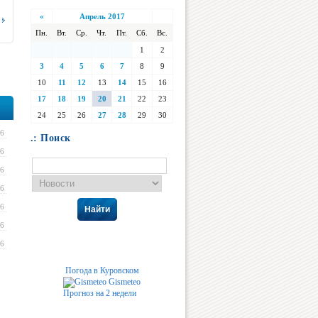
«
Апрель 2017
Пн.
Вт.
Ср.
Чт.
Пт.
Сб.
Вс.
1
2
3
4
5
6
7
8
9
10
11
12
13
14
15
16
17
18
19
20
21
22
23
24
25
26
27
28
29
30
16
.: Поиск
16
16
16
16
Найти
16
16
Погода в Куровском
Gismeteo
Прогноз на 2 недели