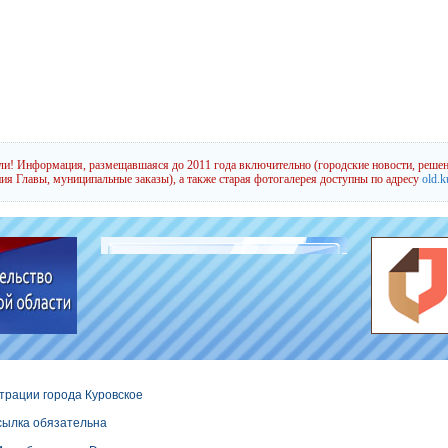
и! Информация, размещавшаяся до 2011 года включительно (городские новости, решен
ия Главы, муниципальные заказы), а также старая фотогалерея доступны по адресу
old.k
трации города Куровское
сылка обязательна