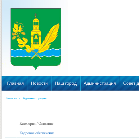
Главная
Новости
Наш город
Администрация
Совет д
Главная
»
Администрация
Категория / Описание
Кадровое обеспечение