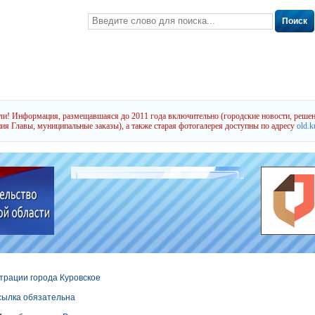
Поиск
и! Информация, размещавшаяся до 2011 года включительно (городские новости, решен
ия Главы, муниципальные заказы), а также старая фотогалерея доступны по адресу
old.k
трации города Куровское
сылка обязательна