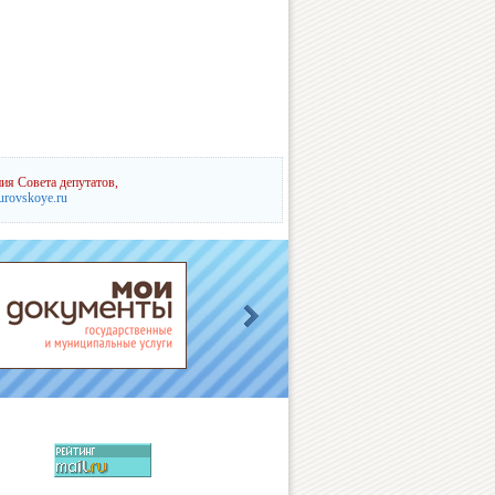
ия Совета депутатов,
urovskoye.ru