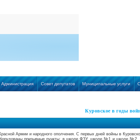
Администрация
Совет депутатов
Муниципальные услуги
Куровское в годы вой
Красной Армии и народного ополчения. С первых дней войны в Куровск
оборудованы призывные пункты: в школе ФЗУ, школе №1 и школе №2.