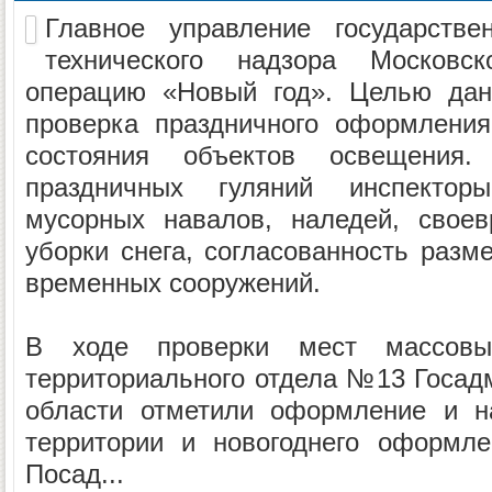
Главное управление государствен
технического надзора Московс
операцию «Новый год». Целью дан
проверка праздничного оформления
состояния объектов освещения
праздничных гуляний инспектор
мусорных навалов, наледей, своев
уборки снега, согласованность разм
временных сооружений.
В ходе проверки мест массовых
территориального отдела №13 Госад
области отметили оформление и н
территории и новогоднего оформле
Посад...