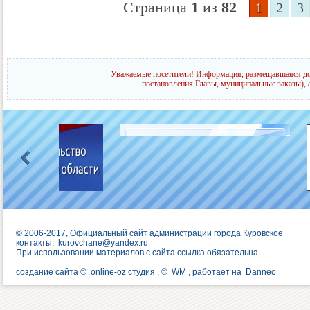
Страница
1
из
82
1
2
3
Уважаемые посетители! Информация, размещавшаяся до 
постановления Главы, муниципальные заказы), 
© 2006-2017, Официальный сайт администрации города Куровское
контакты:
kurovchane@yandex.ru
При использовании материалов с сайта ссылка обязательна
создание сайта ©
online-oz студия
, ©
WM
, работает на
Danneo