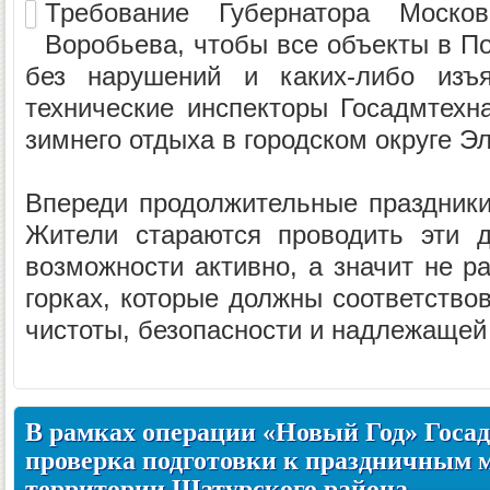
Требование Губернатора Моско
Воробьева, чтобы все объекты в П
без нарушений и каких-либо изъя
технические инспекторы Госадмтехн
зимнего отдыха в городском округе Э
Впереди продолжительные праздники
Жители стараются проводить эти д
возможности активно, а значит не р
горках, которые должны соответство
чистоты, безопасности и надлежащей 
В рамках операции «Новый Год» Госа
проверка подготовки к праздничным 
территории Шатурского района