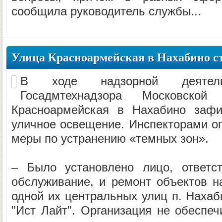
сообщила руководитель службы...
Улица Красноармейская в Нахабино ст
В ходе надзорной деятельн
Госадмтехнадзора Московско
Красноармейская в Нахабино зафи
уличное освещение. Инспекторами о
меры по устранению «темных зон».
– Было установлено лицо, ответст
обслуживание, и ремонт объектов н
одной их центральных улиц п. Наха
"Ист Лайт". Организация не обеспеч