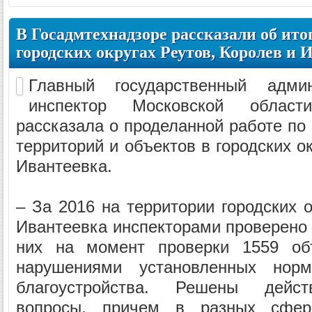
В Госадмтехнадзоре рассказали об итог
городских округах Реутов, Королев и 
Главный государственный админи
инспектор Московской облас
рассказала о проделанной работе по
территорий и объектов в городских о
Ивантеевка.
– За 2016 на территории городских о
Ивантеевка инспекторами проверено 
них на момент проверки 1559 объ
нарушениями установленных нор
благоустройства. Решены дейст
вопросы, причем в разных сфера