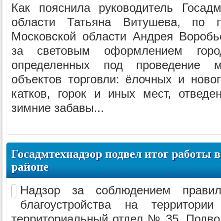
Как пояснила руководитель Госадм
области Татьяна Витушева, по п
Московской области Андрея Воробь
за световым оформлением город
определенных под проведение м
объектов торговли: ёлочных и новог
катков, горок и иных мест, отвед
зимние забавы...
Госадмтехнадзор подвел итог работы 
районе
Надзор за соблюдением правил
благоустройства на территории
территориальный отдел № 35. Подвод