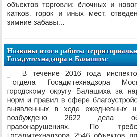
объектов торговли: ёлочных и новог
катков, горок и иных мест, отвед
зимние забавы...
Названы итоги работы территориальн
Госадмтехнадзора в Балашихе
– В течение 2016 года инспекто
отдела Госадмтехнадзора Мо
городскому округу Балашиха за на
норм и правил в сфере благоустройс
выявленных в ходе ежедневных на
возбуждено 2622 дела об 
правонарушениях. По требо
Госадмтехнадзора 2546 объектов п