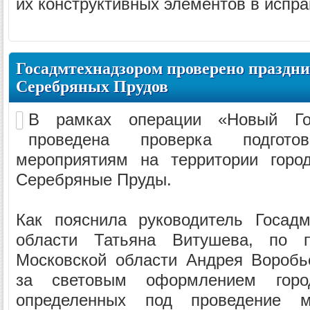
их конструктивных элементов в испра
Госадмтехнадзором проверено праздн
Серебряных Прудов
В рамках операции «Новый Год
проведена проверка подгот
мероприятиям на территории горо
Серебряные Пруды.
Как пояснила руководитель Госадм
области Татьяна Витушева, по п
Московской области Андрея Воробь
за световым оформлением город
определенных под проведение м