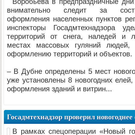
Воробьева в предпраздничные дни
внимательно следит за состо
оформления населенных пунктов ре
инспекторы Госадмтехнадзора уде
территорий от снега, наледей и 
местах массовых гуляний людей, 
оформлению территорий и объектов.
– В Дубне определены 5 мест нового
уже установлены 8 новогодних елей,
оформления зданий и витрин...
Госадмтехнадзор проверил новогоднее
В рамках спецоперации «Новый го