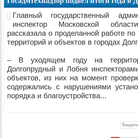
Госадмтехнадзор подвел итоги года в 
Главный государственный админи
инспектор Московской облас
рассказала о проделанной работе по
территорий и объектов в городах Дол
– В уходящем году на территор
Долгопрудный и Лобня инспекторам
объектов, из них на момент проверк
содержались с нарушениями устано
порядка и благоустройства...