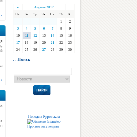
ий
«
Апрель 2017
Пн.
Вт.
Ср.
Чт.
Пт.
Сб.
Вс.
1
2
3
4
5
6
7
8
9
10
11
12
13
14
15
16
ия
17
18
19
20
21
22
23
ть
24
25
26
27
28
29
30
ый
.: Поиск
на
Найти
на
Погода в Куровском
ых
Gismeteo
ия
Прогноз на 2 недели