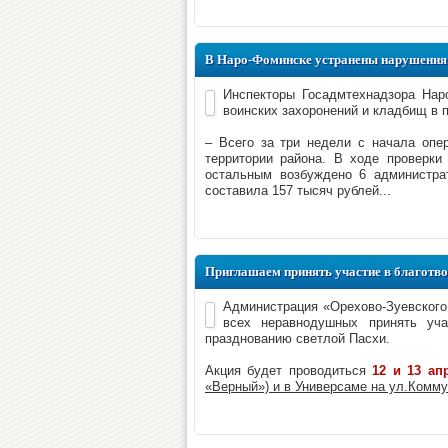
В Наро-Фоминске устранены нарушения
Инспекторы Госадмтехнадзора Нар
воинских захоронений и кладбищ в 
– Всего за три недели с начала опе
территории района. В ходе проверки
остальным возбуждено 6 администр
составила 157 тысяч рублей...
Приглашаем принять участие в благотв
Администрация «Орехово-Зуевского
всех неравнодушных принять уча
празднованию светлой Пасхи.
Акция будет проводиться
12 и 13 ап
«Верный») и в Универсаме на ул.Коммун