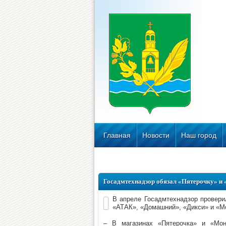
Главная
Новости
Наш город
Госадмтехнадзор обязал «Пятерочку» и
В апреле Госадмтехнадзор провери
«АТАК», «Домашний», «Дикси» и «Мо
– В магазинах «Пятерочка» и «Мон