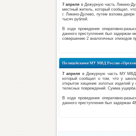
7 апреля
в Дежурную часть Ликино-Ду
местный житель, который сообщил, чт
г. Ликино-Дулево, путем взлома двер
тысяч рублей.
В ходе проведения оперативно-разыс
данного преступления был задержан м
совершению 2 аналогичных эпизодов пр
Полицейскими МУ МВД России «Орехово
7 апреля
в Дежурную часть МУ МВД Р
который сообщил о том, что у школы
открытое хищение золотых изделий у 
телесных повреждений. Сумма ущерба 
В ходе проведения оперативно-разыс
данного преступления был задержан 48