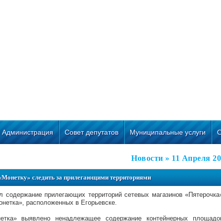
Администрация
Совет депутатов
Муниципальные услуги
Новости
» 11 Апреля 2
 «Монетку» следить за прилегающими территориями
л содержание прилегающих территорий сетевых магазинов «Пятерочка
нетка», расположенных в Егорьевске.
етка» выявлено ненадлежащее содержание контейнерных площадо