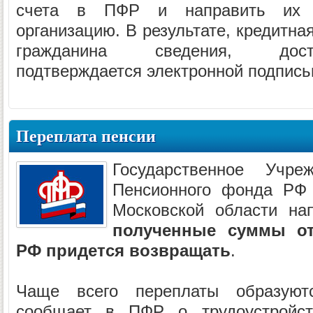
счета в ПФР и направить их 
организацию. В результате, кредитна
гражданина сведения, дост
подтверждается электронной подпись
Переплата пенсии
Государственное Учр
Пенсионного фонда РФ
Московской области на
полученные суммы о
РФ придется возвращать
.
Чаще всего переплаты образуют
сообщает в ПФР о трудоустройст