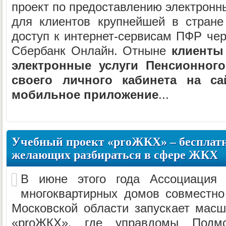
проект по предоставлению электронны
для клиентов крупнейшей в стране
доступ к интернет-сервисам ПФР чер
Сбербанк Онлайн. Отныне
клиенты
электронные услуги Пенсионног
своего личного кабинета на са
мобильное приложение
...
Учебный проект «proЖКХ» – бесплат
желающих разбираться в сфере ЖКХ
В июне этого года Ассоциация 
многоквартирных домов совместн
Московской области запускает мас
«proЖКХ», где управдомы Подмо