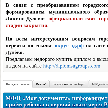
В связи с преобразованием городског
формированием муниципального образ
Ликино-Дулёво»
официальный сайт горо
стадии закрытия
.
По всем интересующим вопросам горо
перейти по ссылке
округ-лд.рф
на сайт 
Дулёво.
Предлагаем недорого купить диплом о высш
на дом на сайте
http://diplomsagroups.com
Последние новости
Важно!
Госадмтехнадзор сообщает
МВД сообща
МФЦ «Мои документы» информирует: 
приём ребёнка в первый класс через