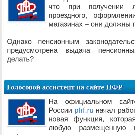
что при получении л
проездного, оформлен
магазинах – они должны п
Однако пенсионным законодатель
предусмотрена выдача пенсионны
делать?
Голосовой ассистент на сайте ПФР
На официальном сайт
России
pfrf.ru
начал работ
новая функция, которая
любую размещенную н