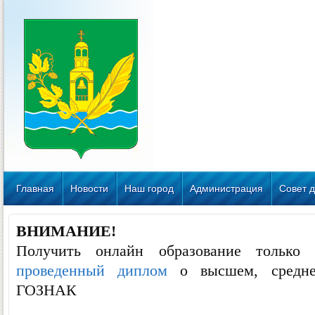
Главная
Новости
Наш город
Администрация
Совет д
ВНИМАНИЕ!
Получить онлайн образование тольк
проведенный диплом
о высшем, средне
ГОЗНАК