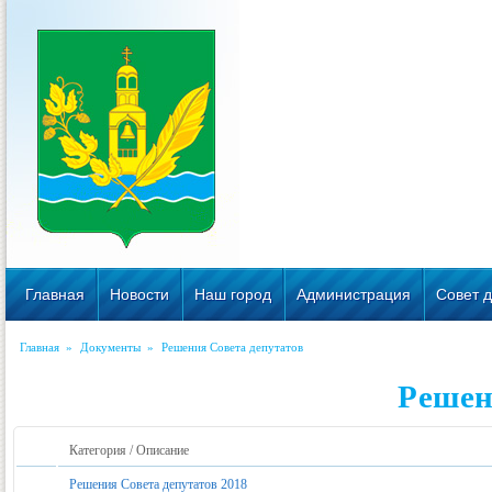
Главная
Новости
Наш город
Администрация
Совет д
Главная
»
Документы
»
Решения Совета депутатов
Решен
Категория / Описание
Решения Совета депутатов 2018