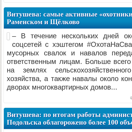
Витушева: самые активные «охотники
Раменском и Щёлково
– В течение нескольких дней о
соцсетей с хэштегом #ОхотаНаСва
мусорных свалок и навалов перед
ответственным лицам. Больше всего
на землях сельскохозяйственного
хозяйства, а также навалы около ко
дворах многоквартирных домов...
Витушева: по итогам работы админис
Подольска облагорожено более 100 объ