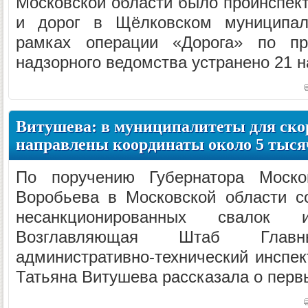
Московской области было проинспект
и дорог в Щёлковском муниципал
рамках операции «Дорога» по пре
надзорного ведомства устранено 21 н
Витушева: в муниципалитеты для ско
направлены координаты около 5 тыся
По поручению Губернатора Моско
Воробьева в Московской области с
несанкционированных свалок
Возглавляющая Штаб Главны
административно-технический инспек
Татьяна Витушева рассказала о первы