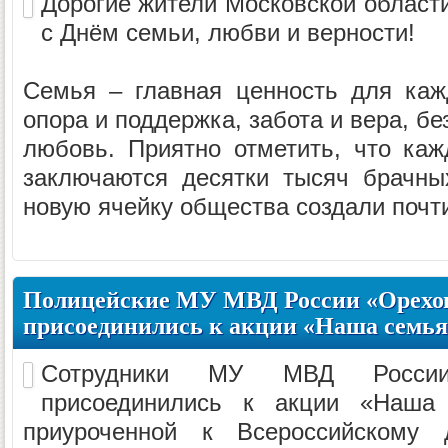
Дорогие жители Московской област
с Днём семьи, любви и верности!
Семья – главная ценность для каж
опора и поддержка, забота и вера, б
любовь. Приятно отметить, что ка
заключаются десятки тысяч брачн
новую ячейку общества создали почти
Полицейские МУ МВД России «Орехов
присоединились к акции «Наша семья
Сотрудники МУ МВД России 
присоединились к акции «Наша
приуроченной к Всероссийскому