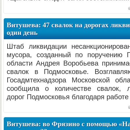
Витушева: 47 свалок на дорогах ликв
один день
Штаб ликвидации несанкционирова
мусора, созданный по поручению Г
области Андрея Воробьева принима
свалок в Подмосковье. Возглавл
Госадмтехнадзора Московской обл
сообщила о количестве свалок, л
дорог Подмосковья благодаря работе 
Витушева: во Фрязино с помощью «На