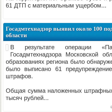
61 ДТП с материальным ущербом...
Госадмтехнадзор выявил около 100 п
области
В результате операции «Пав
Госадмтехнадзора Московской об
образованиях региона было обнаруже
было выписано 61 предупреждение,
штрафов.
Общая сумма наложенных штрафных 
тысяч рублей...