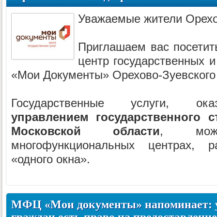
Уважаемые жители Орехо
Приглашаем вас посетит
центр государственных и
«Мои Документы» Орехово-Зуевского
Государственные услуги, о
управлением государственного с
Московской области
, мож
многофункциональных центрах, 
«одного окна».
МФЦ «Мои документы» напоминает: у