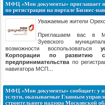
МФЦ «Мои документы» приглашает во
по регистрации на портале Бизнес-н
Уважаемые жители Орехо
Приглашаем вас в 
Зуевского муницип
возможности воспользоваться
у
Корпорации по развитию с
предпринимательства
по регистра
навигатора МСП...
МФЦ «Мои документы» сообщает: у н
услуги, оказываемые Главным управл
строительного надзора Московской об