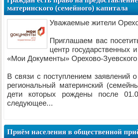
граждан есть право на предоставлени
материнского (семейного) капитала
Уважаемые жители Орехо
Приглашаем вас посетит
центр государственных и
«Мои Документы» Орехово-Зуевского
В связи с поступлением заявлений о
региональный материнский (семейны
дети которых рождены после 01.0
следующее...
Приём населения в общественной при