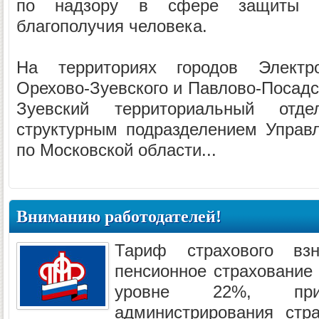
по надзору в сфере защиты п
благополучия человека.
На территориях городов Электрог
Орехово-Зуевского и Павлово-Посадс
Зуевский территориальный отде
структурным подразделением Управ
по Московской области...
Вниманию работодателей!
Тариф страхового вз
пенсионное страхование 
уровне 22%, пр
администрирования стр