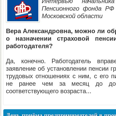
Интервью начальни
Пенсионного фонда РФ
Московской области
Вера Александровна, можно ли об
о назначении страховой пенси
работодателя?
Да, конечно. Работодатель впра
заявление об установлении пенсии г
трудовых отношениях с ним, с его п
не ранее чем за месяц до дос
соответствующего возраста...
День приёма предпринимателей в про