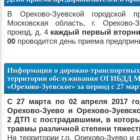
В Орехово-Зуевской городской пр
Московская область, г. Орехово-З
проезд, д. 4
каждый первый вторник
00
проводится день приема предприн
Информация о дорожно-транспортных
территории обслуживания ОГИБДД 
«Орехово-Зуевское» за период с 27 мар
С 27 марта по 02 апреля 2017 го
Орехово-Зуево и Орехово-Зуевск
2 ДТП с пострадавшими, в которы
травмы различной степени тяжест
На территории г.о. Орехово-Зуево и 