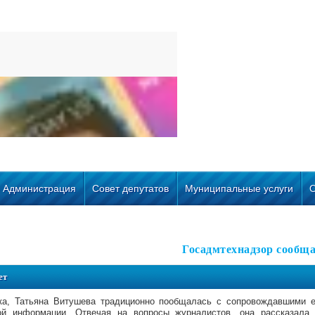
Администрация
Совет депутатов
Муниципальные услуги
Госадмтехнадзор сообща
ет
ка, Татьяна Витушева традиционно пообщалась с сопровождавшими 
ой информации. Отвечая на вопросы журналистов, она рассказала