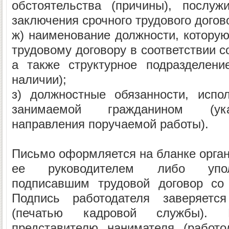
обстоятельства (причины), послу
заключения срочного трудового догов
ж) наименование должности, которую
трудовому договору в соответствии 
а также структурное подразделени
наличии);
з) должностные обязанности, испо
занимаемой гражданином (ук
направления поручаемой работы).
Письмо оформляется на бланке орган
ее руководителем либо упол
подписавшим трудовой договор со 
Подпись работодателя заверяется
(печатью кадровой службы). 
представителю нанимателя (работо