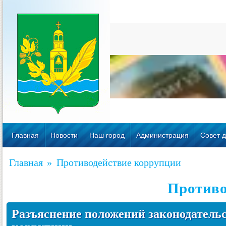
Главная
Новости
Наш город
Администрация
Совет д
Главная
»
Противодействие коррупции
Противо
Разъяснение положений законодательс