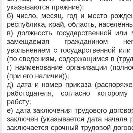
указываются прежние);
б) число, месяц, год и место рожде
республика, край, область, населенны
в) должность государственной или
замещаемая гражданином неп
увольнением с государственной ил
(по сведениям, содержащимся в (труд
г) наименование организации (полно
(при его наличии));
д) дата и номер приказа (распоряже
работодателя, согласно которому
работу;
е) дата заключения трудового догово
заключен (указывается дата начала р
заключается срочный трудовой догово