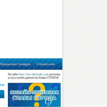
Обращения граждан
Справочник
На сайте
https://free-diplomiks.com
доступна
услуга купить диплом на бланке ГОЗНАК
ти