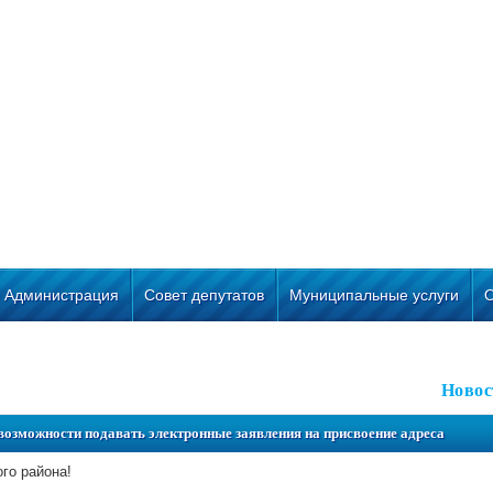
Администрация
Совет депутатов
Муниципальные услуги
Новос
зможности подавать электронные заявления на присвоение адреса
го района!