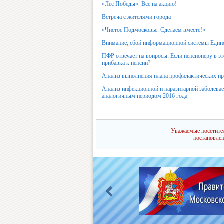
«Лес Победы». Все на акцию!
Встреча с жителями города
«Чистое Подмосковье. Сделаем вместе!»
Внимание, сбой информационной системы Едино
ПФР отвечает на вопросы: Если пенсионеру в эт
прибавка к пенсии?
Анализ выполнения плана профилактических пр
Анализ инфекционной и паразитарной заболеваем
аналогичным периодом 2016 года
Уважаемые посетител
постановлен