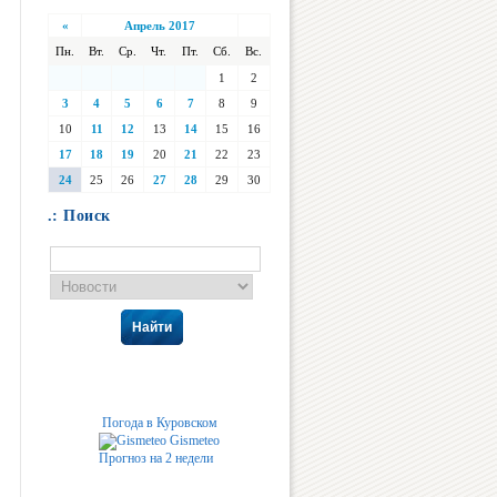
«
Апрель 2017
Пн.
Вт.
Ср.
Чт.
Пт.
Сб.
Вс.
1
2
3
4
5
6
7
8
9
10
11
12
13
14
15
16
17
18
19
20
21
22
23
24
25
26
27
28
29
30
.: Поиск
Найти
Погода в Куровском
Gismeteo
Прогноз на 2 недели