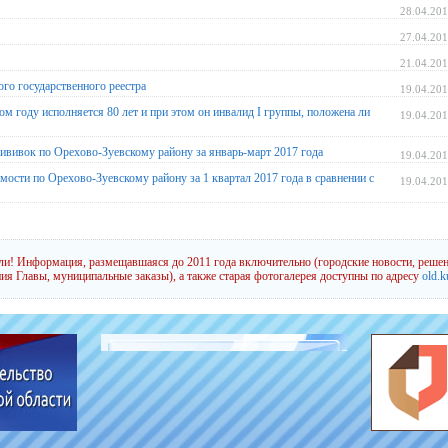
28.04.20
27.04.20
21.04.20
го государственного реестра
19.04.20
ом году исполняется 80 лет и при этом он инвалид I группы, положена ли
19.04.20
ививок по Орехово-Зуевскому району за январь-март 2017 года
19.04.20
ости по Орехово-Зуевскому району за 1 квартал 2017 года в сравнении с
19.04.20
и! Информация, размещавшаяся до 2011 года включительно (городские новости, решен
ия Главы, муниципальные заказы), а также старая фотогалерея доступны по адресу
old.k