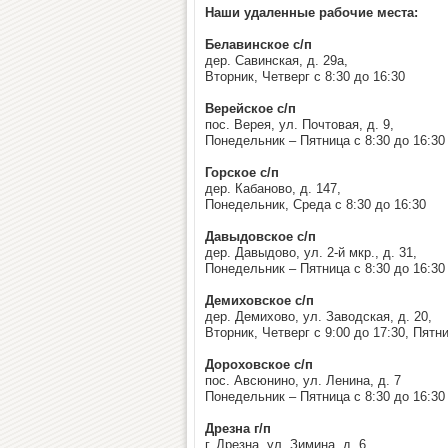
Наши удаленные рабочие места:
Белавинское с/п
дер. Савинская, д. 29а,
Вторник, Четверг с 8:30 до 16:30
Верейское с/п
пос. Верея, ул. Почтовая, д. 9,
Понедельник – Пятница с 8:30 до 16:30
Горское с/п
дер. Кабаново, д. 147,
Понедельник, Среда с 8:30 до 16:30
Давыдовское с/п
дер. Давыдово, ул. 2-й мкр., д. 31,
Понедельник – Пятница с 8:30 до 16:30
Демиховское с/п
дер. Демихово, ул. Заводская, д. 20,
Вторник, Четверг с 9:00 до 17:30, Пятни
Дороховское с/п
пос. Авсюнино, ул. Ленина, д. 7
Понедельник – Пятница с 8:30 до 16:30
Дрезна г/п
г. Дрезна, ул. Зимина, д. 6