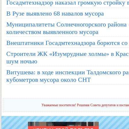
Госадмтехнадзор наказал громкую стройку 
В Рузе выявлено 68 навалов мусора
Муниципалитеты Солнечногорского района 
количеством выявленного мусора
Внештатники Госадмтехнадзора борются со
Строители ЖК «Изумрудные холмы» в Красн
шум ночью
Витушева: в ходе инспекции Талдомского р
кубометров мусора около СНТ
Уважаемые посетители! Решения Совета депутатов и постан