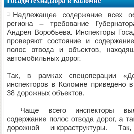
Госадмтехнадзора в Коломне
Надлежащее содержание всех об
региона – требование Губернатор
Андрея Воробьева. Инспекторы Госа
проверяют состояние и содержание
полос отвода и объектов, находя
автомобильных дорог.
Так, в рамках спецоперации «До
инспекторов в Коломне приведено 
38 дорожных объектов.
– Чаще всего инспекторы выя
содержание полос отвода дорог, а т
дорожной инфраструктуры. Так,