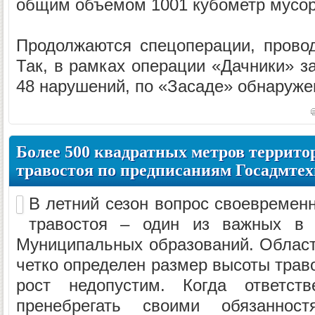
общим объемом 1001 кубометр мусор
Продолжаются спецоперации, прово
Так, в рамках операции «Дачники» з
48 нарушений, по «Засаде» обнаружен
Более 500 квадратных метров террито
травостоя по предписаниям Госадмтех
В летний сезон вопрос своевременн
травостоя – один из важных в ч
Муниципальных образований. Облас
четко определен размер высоты траво
рост недопустим. Когда ответст
пренебрегать своими обязаннос