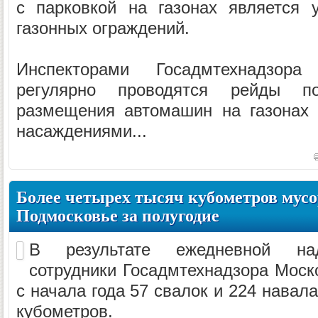
с парковкой на газонах является 
газонных ограждений.
Инспекторами Госадмтехнадзора
регулярно проводятся рейды 
размещения автомашин на газонах 
насаждениями...
Более четырех тысяч кубометров мусо
Подмосковье за полугодие
В результате ежедневной над
сотрудники Госадмтехнадзора Моск
с начала года 57 свалок и 224 нава
кубометров.