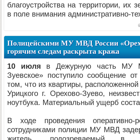
благоустройства на территории, их 
в поле внимания административно-тех
Полицейскими МУ МВД России «Орехо
горячим следам раскрыта кража
10 июля
в Дежурную часть МУ М
Зуевское» поступило сообщение от
том, что из квартиры, расположенной
Урицкого г. Орехово-Зуево, неизве
ноутбука. Материальный ущерб соста
В ходе проведения оперативно-р
сотрудниками полиции МУ МВД заде
житель, подозреваемый в с