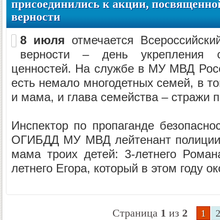
присоединились к акции, посвященно
верности
8 июля
отмечается Всероссийски
верности – день укрепления 
ценностей. На службе в МУ МВД Рос
есть немало многодетных семей, в то
и мама, и глава семейства – стражи 
Инспектор по пропаганде безопасно
ОГИБДД МУ МВД лейтенант полиции
мама троих детей: 3-летнего Романа
летнего Егора, который в этом году ок
Страница
1
из
2
1