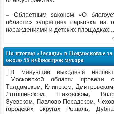
– Областным законом «О благоуст
области» запрещена парковка на т
насаждениями и детских площадках..
По итогам «Засады» в Подмосковье за
около 55 кубометров мусора
В минувшие выходные инспекто
Московской области провели 
Талдомском, Клинском, Дмитровском,
Лотошинском, Шаховском, Воло
Зуевском, Павлово-Посадском, Чехов
городских округах Рошаль, Дубн