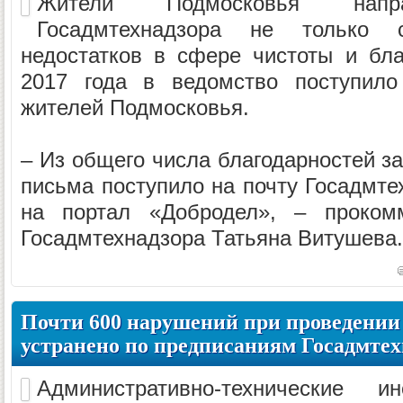
Жители Подмосковья нап
Госадмтехнадзора не только 
недостатков в сфере чистоты и бла
2017 года в ведомство поступило
жителей Подмосковья.
– Из общего числа благодарностей за
письма поступило на почту Госадмте
на портал «Добродел», – прокомм
Госадмтехнадзора Татьяна Витушева.
Почти 600 нарушений при проведении
устранено по предписаниям Госадмтех
Административно-технические и