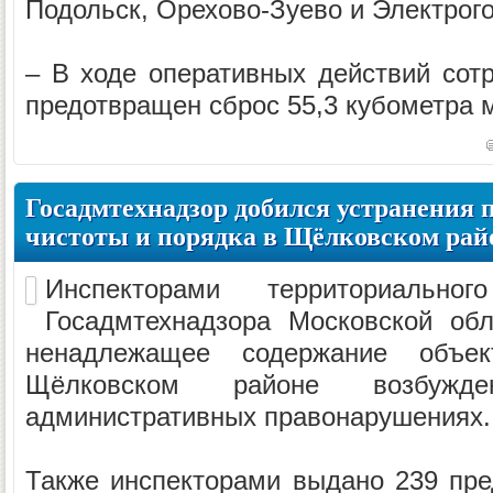
Подольск, Орехово-Зуево и Электрого
– В ходе оперативных действий сот
предотвращен сброс 55,3 кубометра м
Госадмтехнадзор добился устранения 
чистоты и порядка в Щёлковском рай
Инспекторами территориа
Госадмтехнадзора Московской обл
ненадлежащее содержание объе
Щёлковском районе возбу
административных правонарушениях.
Также инспекторами выдано 239 пр