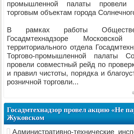
промышленной палаты провели
торговым объектам города Солнечног
В рамках работы Обществе
Госадмтехнадзоре Московской
территориального отдела Госадмтехн
Торгово-промышленной палаты Сол
провели совместный рейд по провер
и правил чистоты, порядка и благоу
розничной торговли...
Госадмтехнадзор провел акцию «Не пар
Жуковском
Административно-технические инс