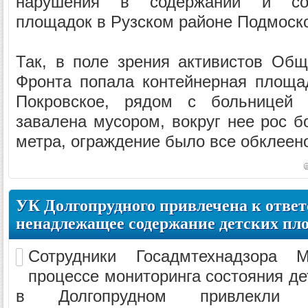
нарушения в содержании и сос
площадок в Рузском районе Подмоск
Так, в поле зрения активистов Общ
Фронта попала контейнерная площад
Покровское, рядом с больнице
завалена мусором, вокруг нее рос 
метра, ограждение было все обклеен
УК Долгопрудного привлечена к ответ
ненадлежащее содержание детских пл
Сотрудники Госадмтехнадзора 
процессе мониторинга состояния д
в Долгопрудном привлекли к