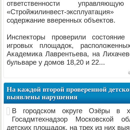
ответственности управляю
«Стройжилинвест-эксплуатаци
содержание вверенных объектов.
Инспекторы проверили состояние 
игровых площадок, расположенны
Академика Лаврентьева, на Лихаче
бульваре у домов 18,20 и 22...
На каждой второй проверенной детско
выявлены нарушения
В городском округе Озёры в х
Госадмтехнадзор Московской о
детских площадок, на трех из них вы