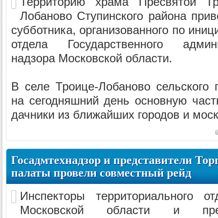
Территорию храма Пресвятой Т
Лобаново Ступинского района прив
субботника, организованного по иниц
отдела Государственного админис
надзора Московской области.
В селе Троице-Лобаново сельского 
на сегодняшний день основную част
дачники из ближайших городов и моск
Госадмтехнадзор и представители То
палаты провели совместный рейд
Инспекторы территориального от
Московской области и пред