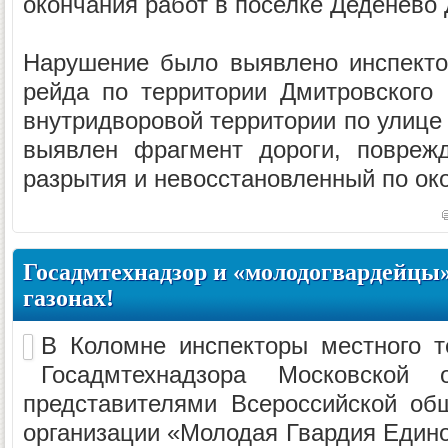
окончания работ в поселке Деденево 
Нарушение было выявлено инспекто
рейда по территории Дмитровского
внутридворовой территории по улице
выявлен фрагмент дороги, повреж
разрытия и невосстановленный по окон
Госадмтехнадзор и «молодогвардейцы
газонах!
В Коломне инспекторы местного т
Госадмтехнадзора Московской 
представителями Всероссийской об
организации «Молодая Гвардия Едино