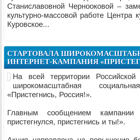
Станиславовной Чернооковой – зам
культурно-массовой работе Центра к
Куровское...
СТАРТОВАЛА ШИРОКОМАСШТАБ
ИНТЕРНЕТ-КАМПАНИЯ «ПРИСТЕГ
На всей территории Российской
широкомасштабная социальна
«Пристегнись, Россия!».
Главным сообщением кампании
пристегнулся, пристегнись и ты!».
Акция направлена на повышение бе