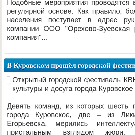
Подобные мероприятия проводятся 
регулярной основе. Как правило, бо
населения поступает в адрес рук
компании ООО "Орехово-Зуевская 
компания"...
В Куровском прошёл городской фести
Открытый городской фестиваль КВ
культуры и досуга города Куровское
Девять команд, из которых шесть 
города Куровское, две – из Лик
Егорьевска, мерились интеллек
пристальным взглядом жюри, 