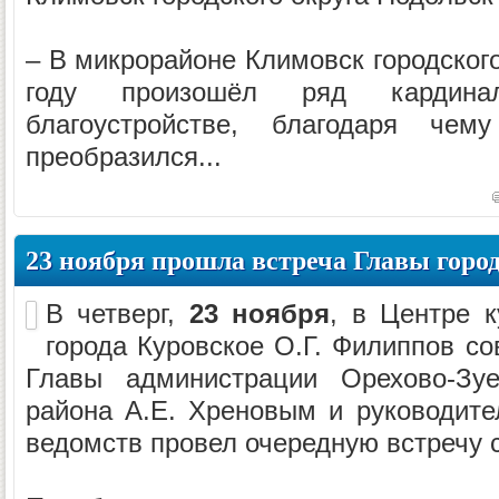
– В микрорайоне Климовск городского
году произошёл ряд кардина
благоустройстве, благодаря чем
преобразился...
23 ноября прошла встреча Главы город
В четверг,
23 ноября
, в Центре к
города Куровское О.Г. Филиппов с
Главы администрации Орехово-Зуе
района А.Е. Хреновым и руководит
ведомств провел очередную встречу 