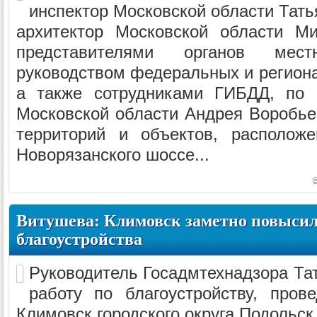
инспектор Московской области Тат
архитектор Московской области М
представителями органов местн
руководством федеральных и регион
а также сотрудниками ГИБДД, по 
Московской области Андрея Воробье
территорий и объектов, располож
Новорязанского шоссе...
Витушева: Климовск заметно повысил
благоустройства
Руководитель Госадмтехнадзора Та
работу по благоустройству, пров
Климовск городского округа Подольск 