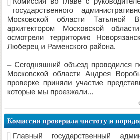
Комиссия во главе с руководител
государственного административн
Московской области Татьяной 
архитектором Московской облас
осмотрели территорию Новорязанс
Люберец и Раменского района.
– Сегодняшний объезд проводился п
Московской области Андрея Вороб
проверке приняли участие представ
которые мы проезжали...
Комиссия проверила чистоту и порядо
Главный государственный админи