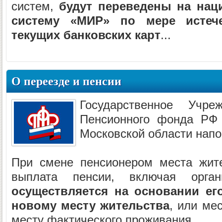
систем,
будут переведены на на
систему «МИР» по мере истеч
текущих банковских карт
...
О переезде и пенсии
Государственное Учр
Пенсионного фонда РФ
Московской области напо
При смене пенсионером места жит
выплата пенсии, включая орган
осуществляется на основании ег
новому месту жительства
, или ме
месту фактического проживания...