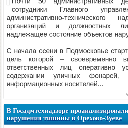
Почти 50 административных д
сотрудники Главного управлен
административно-технического 
организаций и должностных л
надлежащее состояние объектов нар
С начала осени в Подмосковье старт
цель которой – своевременно в
ответственных лиц оперативно у
содержании уличных фонарей,
информационных носителей...
В Госадмтехнадзоре проанализировали
нарушения тишины в Орехово-Зуеве