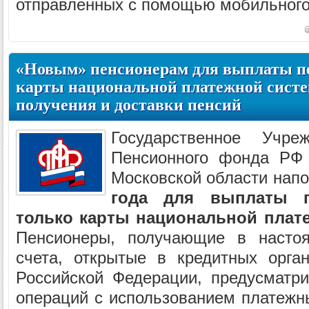
отправленных с помощью мобильного
«Новым» пенсионерам для выплаты п
карты национальной платежной сист
получения и доставки пенсий
Государственное Учр
Пенсионного фонда РФ
Московской области напо
года для выплаты 
только карты национальной плат
Пенсионеры, получающие в насто
счета, открытые в кредитных орга
Российской Федерации, предусматр
операций с использованием платежн