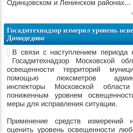
Одинцовском и Ленинском районах...
Госадмтехнадзор измерил уровень осв
Домодедово
В связи с наступлением периода к
Госадмтехнадзор Московской об
освещенности территорий муниц
помощью люксметров админист
инспекторы Московской облас
пониженным уровнем освещенност
меры для исправления ситуации.
Применение средств измерений н
оценить уровень освещенности люб