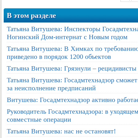
В этом разделе
Татьяна Витушева: Инспекторы Госадмтехн
Ногинский Дом-интернат с Новым годом
Татьяна Витушева: В Химках по требовани
приведено в порядок 1200 объектов
Татьяна Витушева: Грязнули – рецидивисты
Татьяна Витушева: Госадмтехнадзор сможет
за неисполнение предписаний
Витушева: Госадмтехнадзор активно работае
Руководитель Госадмтехнадзора: в уходяще
совместные операции
Татьяна Витушева: нас не остановят!