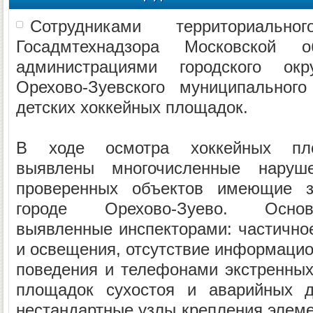
Сотрудниками территориа
Госадмтехнадзора Московской 
администрациями городского ок
Орехово-Зуевского муниципальног
детских хоккейных площадок.
В ходе осмотра хоккейных пло
выявлены многочисленные наруш
проверенных объектов имеющие з
городе Орехово-Зуево. Осно
выявленные инспекторами: частичное
и освещения, отсутствие информацио
поведения и телефонами экстренных
площадок сухостоя и аварийных д
нестандартные узлы крепления элеме