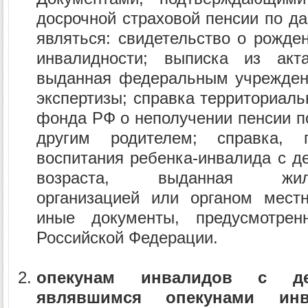
досрочной страховой пенсии по д
являться: свидетельство о рожде
инвалидности; выписка из акта
выданная федеральным учрежден
экспертизы; справка территориаль
фонда РФ о неполучении пенсии п
другим родителем; справка, 
воспитания ребенка-инвалида с д
возраста, выданная жилищн
организацией или органом местн
иные документы, предусмотрен
Российской Федерации.
опекунам инвалидов с де
являвшимся опекунами инв