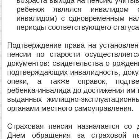
возраста выхода на пенсию учитыв
ребенок являлся инвалидом с
инвалидом) с одновременным нал
периоды соответствующего статуса
Подтверждение права на установлен
пенсии по старости осуществляет
документов: свидетельства о рожден
подтверждающих инвалидность, доку
опеки, а также справок, подтв
ребенка-инвалида до достижения им 
выданных жилищно-эксплуатационн
органами местного самоуправления.
Страховая пенсия назначается со 
Днем обращения за страховой пе