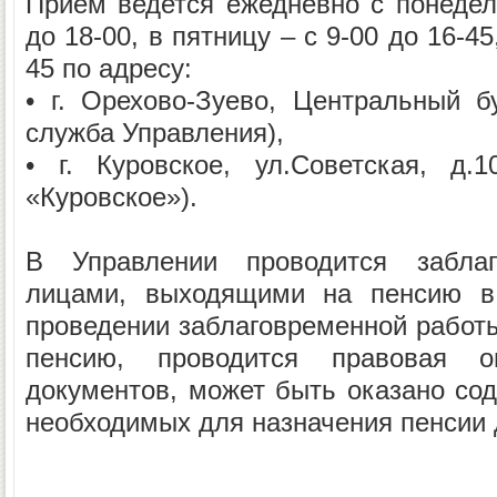
Прием ведется ежедневно с понедель
до 18-00, в пятницу – с 9-00 до 16-45
45 по адресу:
• г. Орехово-Зуево, Центральный бу
служба Управления),
• г. Куровское, ул.Советская, д.
«Куровское»).
В Управлении проводится забла
лицами, выходящими на пенсию в
проведении заблаговременной работы
пенсию, проводится правовая о
документов, может быть оказано сод
необходимых для назначения пенсии 