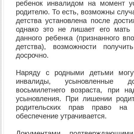
ребенок инвалидом на момент ус
родителю. То есть, возможны случа
детства установлена после дости
однако это не лишает его мать 
данного ребенка (признанного вп
детства), возможности получи
досрочно.
Наряду с родными детьми могу
инвалиды, усыновленные 
восьмилетнего возраста, при 
усыновления. При лишении родит
родительских прав право на 
обеспечение утрачивается.
Документами, подтверждающим