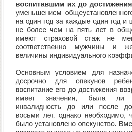
воспитавшим их до достижения 
уменьшением общеустановленного
на один год за каждые один год и 
не более чем на пять лет в общ
имеют страховой стаж не м
соответственно мужчины и ж
величины индивидуального коэффи
Основным условием для назнач
досрочно для опекунов ребен
воспитание его до достижения возр
имеет значения, была ли у
инвалидность до или после до
восьми лет, однако необходимо, 
было установлено опекунство. Вме