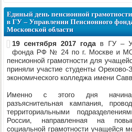
Единый день пенсионной грамотности
в ГУ – Управлении Пенсионного фонда
Московской области
19 сентября 2017 года
в ГУ – У
фонда РФ № 24 по г. Москве и М
пенсионной грамотности для учащейс
приняли участие студенты Орехово-
экономического колледжа имени Сав
Именно с этого дня начинае
разъяснительная кампания, прово
территориальными подразделения
России, направленная на пов
социальной грамотности учащейся м