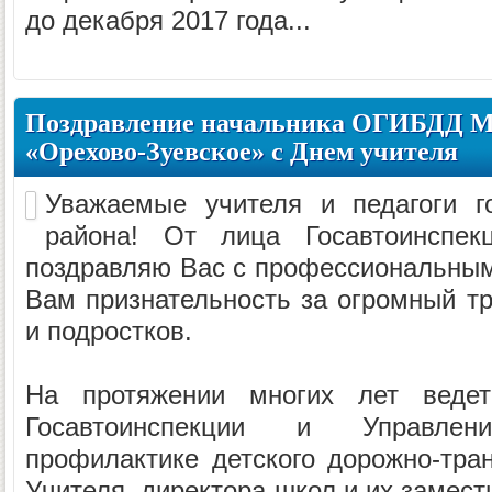
до декабря 2017 года...
Поздравление начальника ОГИБДД 
«Орехово-Зуевское» с Днем учителя
Уважаемые учителя и педагоги г
района! От лица Госавтоинспе
поздравляю Вас с профессиональны
Вам признательность за огромный тр
и подростков.
На протяжении многих лет ведет
Госавтоинспекции и Управле
профилактике детского дорожно-тран
Учителя, директора школ и их замест