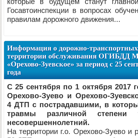
которые в будущем станут главно
Госавтоинспекции в вопросах обуче
правилам дорожного движения...
Информация о дорожно-транспортных
территории обслуживания ОГИБДД 
«Орехово-Зуевское» за период с 25 сен
года
С 25 сентября по 1 октября 2017 г
Орехово-Зуево и Орехово-Зуевск
4 ДТП с пострадавшими, в которы
травмы различной степени 
несовершеннолетний.
На территории г.о. Орехово-Зуево и 