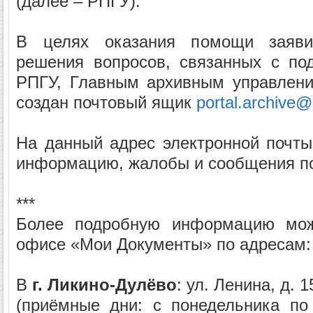
(далее – РПГУ).
В целях оказания помощи заяви
решения вопросов, связанных с по
РПГУ, Главным архивным управлени
создан почтовый ящик
portal.archive@
На данный адрес электронной почт
информацию, жалобы и сообщения по
***
Более подробную информацию мож
офисе «Мои Документы» по адресам:
В
г. Ликино-Дулёво
: ул. Ленина, д. 1
(приёмные дни: с понедельника по