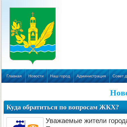
Главная
Новости
Наш город
Администрация
Совет д
Нов
Куда обратиться по вопросам ЖКХ?
Уважаемые жители города